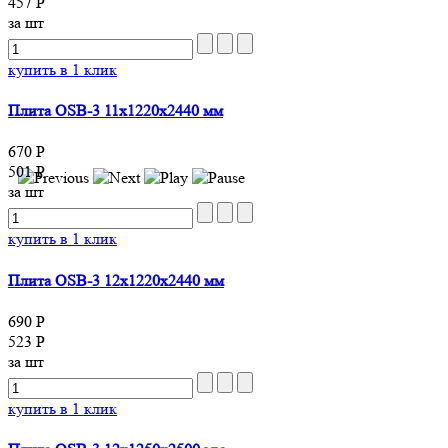
457 Р
за шт
купить в 1 клик
Плита OSB-3 11х1220x2440 мм
670 Р
501 Р
за шт
купить в 1 клик
Плита OSB-3 12х1220x2440 мм
690 Р
523 Р
за шт
купить в 1 клик