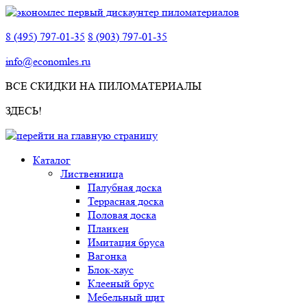
8 (495) 797-01-35
8 (903) 797-01-35
info@economles.ru
ВСЕ СКИДКИ НА ПИЛОМАТЕРИАЛЫ
ЗДЕСЬ!
Каталог
Лиственница
Палубная доска
Террасная доска
Половая доска
Планкен
Имитация бруса
Вагонка
Блок-хаус
Клееный брус
Мебельный щит