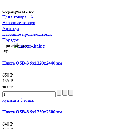
Сортировать по
Цена товара +/-
Название товара
Артикул
Название производителя
Порядок
Производитель:
РФ
Плита OSB-3 9х1220x2440 мм
650 Р
435 Р
за шт
купить в 1 клик
Плита OSB-3 9х1250x2500 мм
640 Р