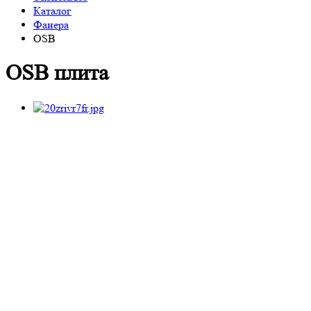
Каталог
Фанера
OSB
OSB плита