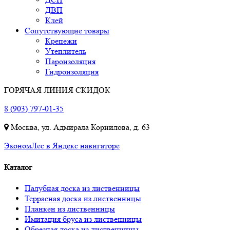
ДВП
Клей
Сопутствующие товары
Крепежи
Утеплитель
Пароизоляция
Гидроизоляция
ГОРЯЧАЯ ЛИНИЯ СКИДОК
8 (903) 797-01-35
Москва, ул. Адмирала Корнилова, д. 63
ЭкономЛес в Яндекс навигаторе
Каталог
Палубная доска из лиственницы
Террасная доска из лиственницы
Планкен из лиственницы
Имитация бруса из лиственницы
Обрезная доска из лиственницы