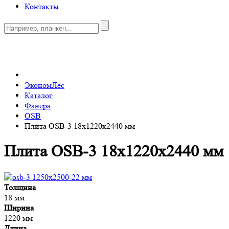
Контакты
0
ЭкономЛес
Каталог
Фанера
OSB
Плита OSB-3 18х1220x2440 мм
Плита OSB-3 18х1220x2440 мм
Толщина
18 мм
Ширина
1220 мм
Длина