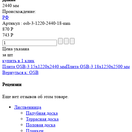
2440 мм
Происхождение:
РФ
Артикул
: osb-3-1220-2440-18-mm
870 Р
743 Р
Цена указана
за шт
купить в 1 клик
Плита OSB-3 15х1220x2440 мм
Плита OSB-3 18х1250x2500 мм
Вернуться к: OSB
Рецензии
Еще нет отзывов об этом товаре.
Лиственница
Палубная доска
Террасная доска
Половая доска
Планкен