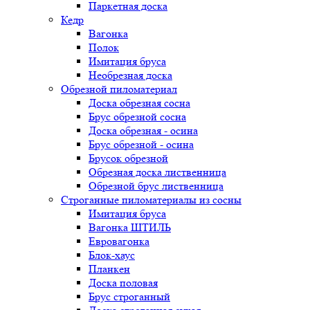
Паркетная доска
Кедр
Вагонка
Полок
Имитация бруса
Необрезная доска
Обрезной пиломатериал
Доска обрезная сосна
Брус обрезной сосна
Доска обрезная - осина
Брус обрезной - осина
Брусок обрезной
Обрезная доска лиственница
Обрезной брус лиственница
Строганные пиломатериалы из сосны
Имитация бруса
Вагонка ШТИЛЬ
Евровагонка
Блок-хаус
Планкен
Доска половая
Брус строганный