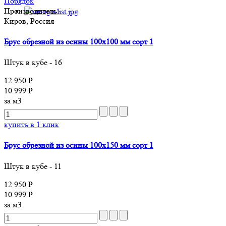
Порядок
Производитель:
Киров, Россия
Брус обрезной из осины 100x100 мм сорт 1
Штук в кубе - 16
12 950 Р
10 999 Р
за м3
купить в 1 клик
Брус обрезной из осины 100x150 мм сорт 1
Штук в кубе - 11
12 950 Р
10 999 Р
за м3