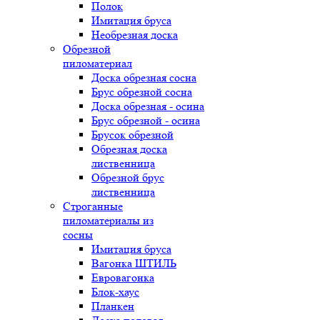
Полок
Имитация бруса
Необрезная доска
Обрезной
пиломатериал
Доска обрезная сосна
Брус обрезной сосна
Доска обрезная - осина
Брус обрезной - осина
Брусок обрезной
Обрезная доска
лиственница
Обрезной брус
лиственница
Строганные
пиломатериалы из
сосны
Имитация бруса
Вагонка ШТИЛЬ
Евровагонка
Блок-хаус
Планкен