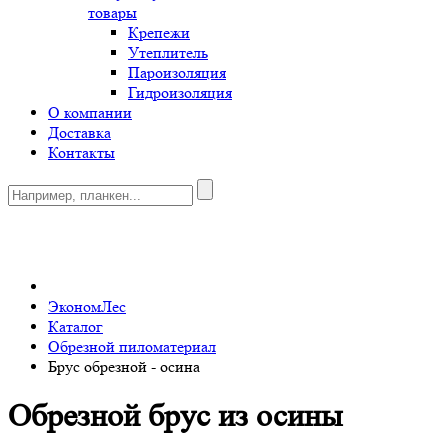
товары
Крепежи
Утеплитель
Пароизоляция
Гидроизоляция
О компании
Доставка
Контакты
0
ЭкономЛес
Каталог
Обрезной пиломатериал
Брус обрезной - осина
Обрезной брус из осины