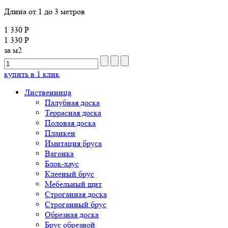
Длина от 1 до 3 метров
1 330 Р
1 330 Р
за м2
купить в 1 клик
Лиственница
Палубная доска
Террасная доска
Половая доска
Планкен
Имитация бруса
Вагонка
Блок-хаус
Клееный брус
Мебельный щит
Строганная доска
Строганный брус
Обрезная доска
Брус обрезной