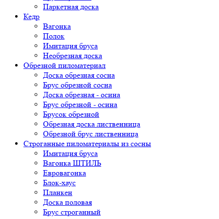
Паркетная доска
Кедр
Вагонка
Полок
Имитация бруса
Необрезная доска
Обрезной пиломатериал
Доска обрезная сосна
Брус обрезной сосна
Доска обрезная - осина
Брус обрезной - осина
Брусок обрезной
Обрезная доска лиственница
Обрезной брус лиственница
Строганные пиломатериалы из сосны
Имитация бруса
Вагонка ШТИЛЬ
Евровагонка
Блок-хаус
Планкен
Доска половая
Брус строганный