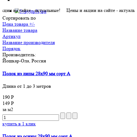
а сайте - актуальные! Цены и акции на сайте - актуальные! Ц
Сортировать по
Цена товара +/-
Название товара
Артикул
Название производителя
Порядок
Производитель:
Йошкар-Ола, Россия
Полок из липы 28х90 мм сорт A
Длина от 1 до 3 метров
190 Р
149 Р
за м2
купить в 1 клик
Полок из осины 28х90 мм сорт A