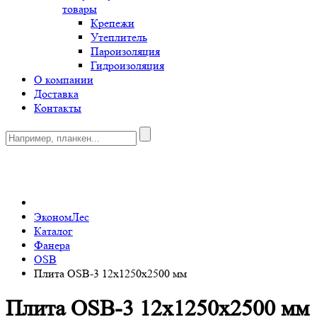
товары
Крепежи
Утеплитель
Пароизоляция
Гидроизоляция
О компании
Доставка
Контакты
0
ЭкономЛес
Каталог
Фанера
OSB
Плита OSB-3 12х1250x2500 мм
Плита OSB-3 12х1250x2500 мм