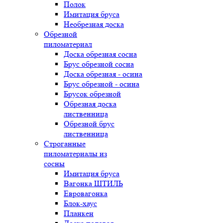
Полок
Имитация бруса
Необрезная доска
Обрезной
пиломатериал
Доска обрезная сосна
Брус обрезной сосна
Доска обрезная - осина
Брус обрезной - осина
Брусок обрезной
Обрезная доска
лиственница
Обрезной брус
лиственница
Строганные
пиломатериалы из
сосны
Имитация бруса
Вагонка ШТИЛЬ
Евровагонка
Блок-хаус
Планкен