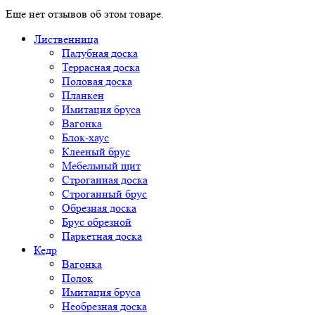
Еще нет отзывов об этом товаре.
Лиственница
Палубная доска
Террасная доска
Половая доска
Планкен
Имитация бруса
Вагонка
Блок-хаус
Клееный брус
Мебельный щит
Строганная доска
Строганный брус
Обрезная доска
Брус обрезной
Паркетная доска
Кедр
Вагонка
Полок
Имитация бруса
Необрезная доска