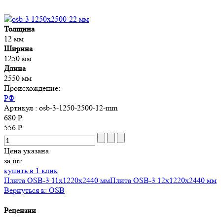
Толщина
12 мм
Ширина
1250 мм
Длина
2550 мм
Происхождение:
РФ
Артикул
: osb-3-1250-2500-12-mm
680 Р
556 Р
Цена указана
за шт
купить в 1 клик
Плита OSB-3 11х1220x2440 мм
Плита OSB-3 12х1220x2440 мм
Вернуться к: OSB
Рецензии