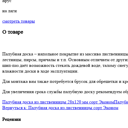
Брус
на лаги
смотреть товары
О товаре
Палубная доска – напольное покрытие из массива лиственницы
лестницы, пирсы, причалы и т.п. Основным отличием от других
шип-паз даёт возможность стекать дождевой воде, талому снег
влажности доски в ходе эксплуатации.
Для монтажа вам также потребуется брусок для обрешетки и кр
Для увеличения срока службы палубную доску рекомендуем обр
Палубная доска из лиственницы 28x120 мм сорт Эконом
Палубн
Вернуться к: Палубная доска из лиственницы сорт Эконом
Рецензии