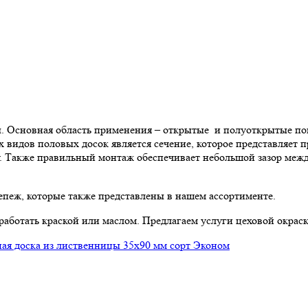
. Основная область применения – открытые и полуоткрытые поме
 видов половых досок является сечение, которое представляет 
у. Также правильный монтаж обеспечивает небольшой зазор между
епеж, которые также представлены в нашем ассортименте.
аботать краской или маслом. Предлагаем услуги цеховой окрас
ая доска из лиственницы 35x90 мм сорт Эконом