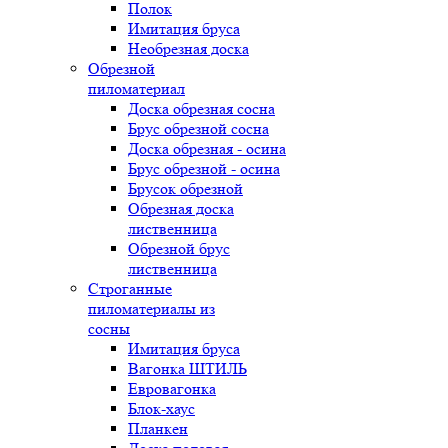
Полок
Имитация бруса
Необрезная доска
Обрезной
пиломатериал
Доска обрезная сосна
Брус обрезной сосна
Доска обрезная - осина
Брус обрезной - осина
Брусок обрезной
Обрезная доска
лиственница
Обрезной брус
лиственница
Строганные
пиломатериалы из
сосны
Имитация бруса
Вагонка ШТИЛЬ
Евровагонка
Блок-хаус
Планкен