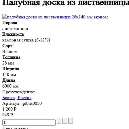
Палубная доска из лиственницы
Порода
лиственница
Влажность
камерная сушка (8-12%)
Сорт
Эконом
Толщина
28 мм
Ширина
140 мм
Длина
6000 мм
Происхождение:
Братск, Россия
Артикул
: plblis0050
1 200 Р
949 Р
Цена указана