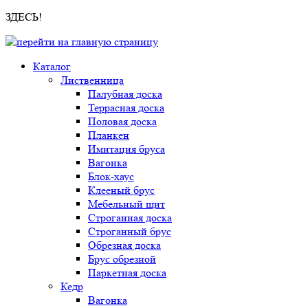
ЗДЕСЬ!
Каталог
Лиственница
Палубная доска
Террасная доска
Половая доска
Планкен
Имитация бруса
Вагонка
Блок-хаус
Клееный брус
Мебельный щит
Строганная доска
Строганный брус
Обрезная доска
Брус обрезной
Паркетная доска
Кедр
Вагонка