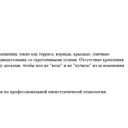
щения, такие как терраса, веранда, крыльцо, уличные
прямоугольник со скруглёнными углами. Отсутствие крепления
 досками, чтобы пол не "вело" и не "пучило" из-за изменения
ки по профессиональной пятиступенчатой технологии.