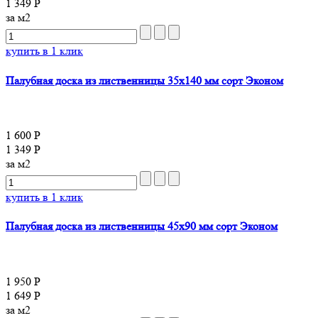
1 349 Р
за м2
купить в 1 клик
Палубная доска из лиственницы 35x140 мм сорт Эконом
1 600 Р
1 349 Р
за м2
купить в 1 клик
Палубная доска из лиственницы 45x90 мм сорт Эконом
1 950 Р
1 649 Р
за м2