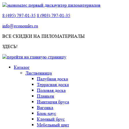
8 (495) 797-01-35
8 (903) 797-01-35
info@economles.ru
ВСЕ СКИДКИ НА ПИЛОМАТЕРИАЛЫ
ЗДЕСЬ!
Каталог
Лиственница
Палубная доска
Террасная доска
Половая доска
Планкен
Имитация бруса
Вагонка
Блок-хаус
Клееный брус
Мебельный щит