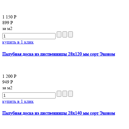
1 150 Р
899 Р
за м2
купить в 1 клик
Палубная доска из лиственницы 28x120 мм сорт Эконом
1 200 Р
949 Р
за м2
купить в 1 клик
Палубная доска из лиственницы 28x140 мм сорт Эконом