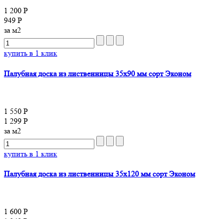
1 200 Р
949 Р
за м2
купить в 1 клик
Палубная доска из лиственницы 35x90 мм сорт Эконом
1 550 Р
1 299 Р
за м2
купить в 1 клик
Палубная доска из лиственницы 35x120 мм сорт Эконом
1 600 Р