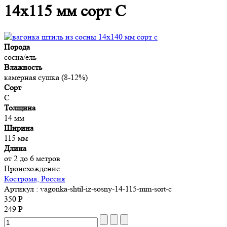
14x115 мм сорт C
Порода
сосна/ель
Влажность
камерная сушка (8-12%)
Сорт
C
Толщина
14 мм
Ширина
115 мм
Длина
от 2 до 6 метров
Происхождение:
Кострома, Россия
Артикул
: vagonka-shtil-iz-sosny-14-115-mm-sort-c
350 Р
249 Р