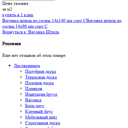
Цена указана
за м2
купить в 1 клик
Вагонка штиль из сосны 14x140 мм сорт C
Вагонка штиль из
сосны 14x96 мм сорт C
Вернуться к: Вагонка Штиль
Рецензии
Еще нет отзывов об этом товаре.
Лиственница
Палубная доска
Террасная доска
Половая доска
Планкен
Имитация бруса
Вагонка
Блок-хаус
Клееный брус
Мебельный щит
Строганная доска