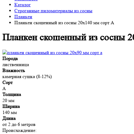
Каталог
Строганные пиломатериалы из сосны
Планкен
Планкен скошенный из сосны 20x140 мм сорт A
Планкен скошенный из сосны 2
Порода
лиственница
Влажность
камерная сушка (8-12%)
Сорт
A
Толщина
20 мм
Ширина
140 мм
Длина
от 2 до 6 метров
Происхождение: