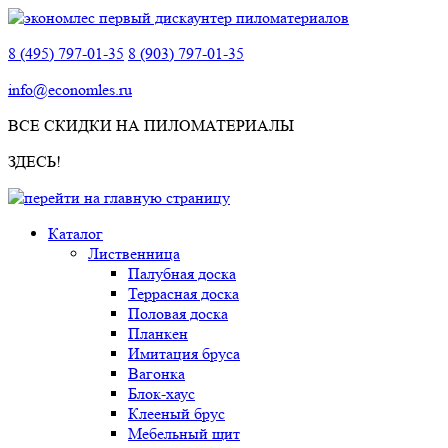
8 (495) 797-01-35
8 (903) 797-01-35
info@economles.ru
ВСЕ СКИДКИ НА ПИЛОМАТЕРИАЛЫ
ЗДЕСЬ!
Каталог
Лиственница
Палубная доска
Террасная доска
Половая доска
Планкен
Имитация бруса
Вагонка
Блок-хаус
Клееный брус
Мебельный щит