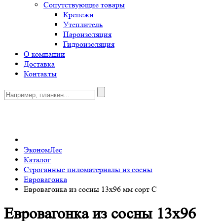
Сопутствующие товары
Крепежи
Утеплитель
Пароизоляция
Гидроизоляция
О компании
Доставка
Контакты
0
ЭкономЛес
Каталог
Строганные пиломатериалы из сосны
Евровагонка
Евровагонка из сосны 13х96 мм сорт C
Евровагонка из сосны 13х96