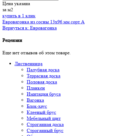
Цена указана
за м2
купить в 1 клик
Евровагонка из сосны 13х96 мм сорт A
Вернуться к: Евровагонка
Рецензии
Еще нет отзывов об этом товаре.
Лиственница
Палубная доска
Террасная доска
Половая доска
Планкен
Имитация бруса
Вагонка
Блок-хаус
Клееный брус
Мебельный щит
Строганная доска
Строганный брус