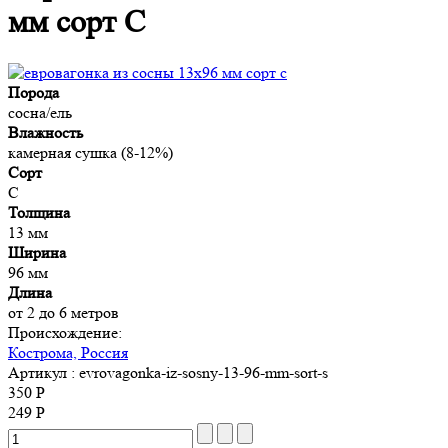
мм сорт C
Порода
сосна/ель
Влажность
камерная сушка (8-12%)
Сорт
C
Толщина
13 мм
Ширина
96 мм
Длина
от 2 до 6 метров
Происхождение:
Кострома, Россия
Артикул
: evrovagonka-iz-sosny-13-96-mm-sort-s
350 Р
249 Р