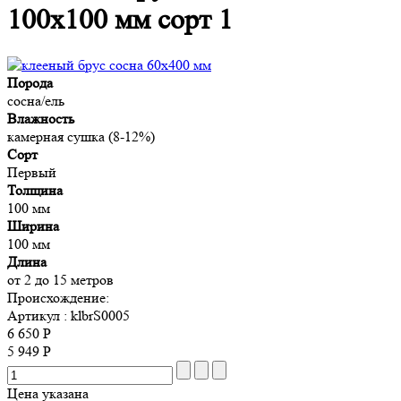
100х100 мм сорт 1
Порода
сосна/ель
Влажность
камерная сушка (8-12%)
Сорт
Первый
Толщина
100 мм
Ширина
100 мм
Длина
от 2 до 15 метров
Происхождение:
Артикул
: klbrS0005
6 650 Р
5 949 Р
Цена указана