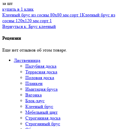
за шт
купить в 1 клик
Клееный брус из сосны 80х80 мм сорт 1
Клееный брус из
сосны 120х120 мм сорт 1
Вернуться к: Брус клееный
Рецензии
Еще нет отзывов об этом товаре.
Лиственница
Палубная доска
Террасная доска
Половая доска
Планкен
Имитация бруса
Вагонка
Блок-хаус
Клееный брус
Мебельный щит
Строганная доска
Строганный брус