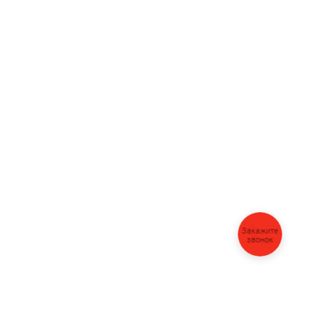
Закажите
звонок