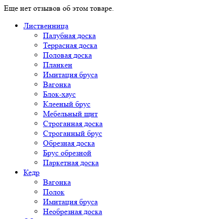
Еще нет отзывов об этом товаре.
Лиственница
Палубная доска
Террасная доска
Половая доска
Планкен
Имитация бруса
Вагонка
Блок-хаус
Клееный брус
Мебельный щит
Строганная доска
Строганный брус
Обрезная доска
Брус обрезной
Паркетная доска
Кедр
Вагонка
Полок
Имитация бруса
Необрезная доска