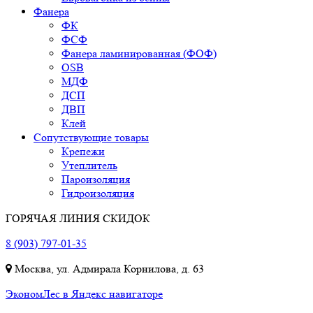
Фанера
ФК
ФСФ
Фанера ламинированная (ФОФ)
OSB
МДФ
ДСП
ДВП
Клей
Сопутствующие товары
Крепежи
Утеплитель
Пароизоляция
Гидроизоляция
ГОРЯЧАЯ ЛИНИЯ СКИДОК
8 (903) 797-01-35
Москва, ул. Адмирала Корнилова, д. 63
ЭкономЛес в Яндекс навигаторе