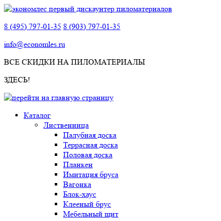
8 (495) 797-01-35
8 (903) 797-01-35
info@economles.ru
ВСЕ СКИДКИ НА ПИЛОМАТЕРИАЛЫ
ЗДЕСЬ!
Каталог
Лиственница
Палубная доска
Террасная доска
Половая доска
Планкен
Имитация бруса
Вагонка
Блок-хаус
Клееный брус
Мебельный щит