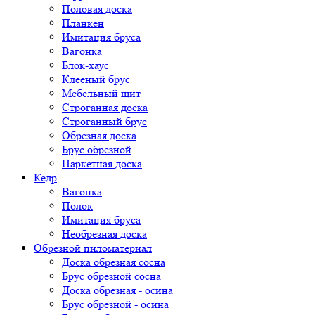
Половая доска
Планкен
Имитация бруса
Вагонка
Блок-хаус
Клееный брус
Мебельный щит
Строганная доска
Строганный брус
Обрезная доска
Брус обрезной
Паркетная доска
Кедр
Вагонка
Полок
Имитация бруса
Необрезная доска
Обрезной пиломатериал
Доска обрезная сосна
Брус обрезной сосна
Доска обрезная - осина
Брус обрезной - осина