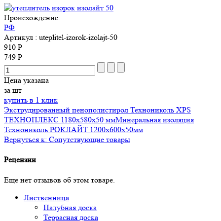
Происхождение:
РФ
Артикул
: uteplitel-izorok-izolajt-50
910 Р
749 Р
Цена указана
за шт
купить в 1 клик
Экструдированный пенополистирол Технониколь ХРS
ТЕХНОПЛЕКС 1180х580х50 мм
Минеральная изоляция
Технониколь РОКЛАЙТ 1200х600х50мм
Вернуться к: Сопутствующие товары
Рецензии
Еще нет отзывов об этом товаре.
Лиственница
Палубная доска
Террасная доска