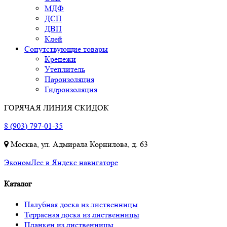
МДФ
ДСП
ДВП
Клей
Сопутствующие товары
Крепежи
Утеплитель
Пароизоляция
Гидроизоляция
ГОРЯЧАЯ ЛИНИЯ СКИДОК
8 (903) 797-01-35
Москва, ул. Адмирала Корнилова, д. 63
ЭкономЛес в Яндекс навигаторе
Каталог
Палубная доска из лиственницы
Террасная доска из лиственницы
Планкен из лиственницы