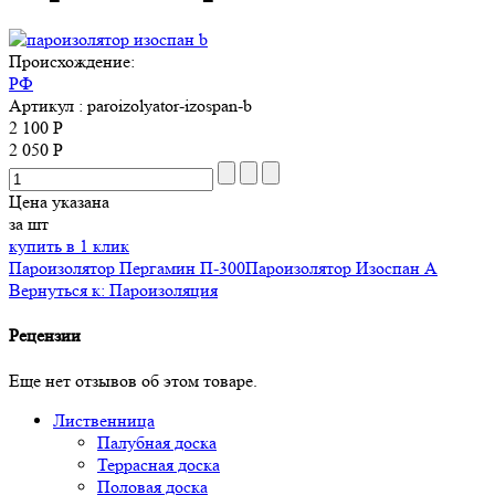
Происхождение:
РФ
Артикул
: paroizolyator-izospan-b
2 100 Р
2 050 Р
Цена указана
за шт
купить в 1 клик
Пароизолятор Пергамин П-300
Пароизолятор Изоспан А
Вернуться к: Пароизоляция
Рецензии
Еще нет отзывов об этом товаре.
Лиственница
Палубная доска
Террасная доска
Половая доска