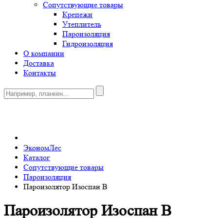
Сопутствующие товары
Крепежи
Утеплитель
Пароизоляция
Гидроизоляция
О компании
Доставка
Контакты
0
ЭкономЛес
Каталог
Сопутствующие товары
Пароизоляция
Пароизолятор Изоспан B
Пароизолятор Изоспан B