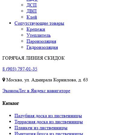
ДСП
ДВП
Клей
Сопутствующие товары
Крепежи
Утеплитель
Пароизоляция
Гидроизоляция
ГОРЯЧАЯ ЛИНИЯ СКИДОК
8 (903) 797-01-35
Москва, ул. Адмирала Корнилова, д. 63
ЭкономЛес в Яндекс навигаторе
Каталог
Палубная доска из лиственницы
Террасная доска из лиственницы
Планкен из лиственницы
Имитация бруса из лиственницы