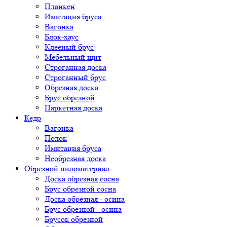
Планкен
Имитация бруса
Вагонка
Блок-хаус
Клееный брус
Мебельный щит
Строганная доска
Строганный брус
Обрезная доска
Брус обрезной
Паркетная доска
Кедр
Вагонка
Полок
Имитация бруса
Необрезная доска
Обрезной пиломатериал
Доска обрезная сосна
Брус обрезной сосна
Доска обрезная - осина
Брус обрезной - осина
Брусок обрезной