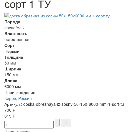
сорт 1 ТУ
Порода
сосна/ель
Влажность
естественная
Сорт
Первый
Толщина
50 мм
Ширина
150 мм
Длина
6000 мм
Происхождение:
Киров, Россия
Артикул
: doska-obreznaya-iz-sosny-50-150-6000-mm-1-sort-tu
700 Р
619 Р
Цена указана