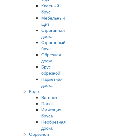
Клееный
брус
Мебельный
щит
Строганная
доска
Строганный
брус
Обрезная
доска
Брус
обрезной
Паркетная
доска
Кедр
Вагонка
Полок
Имитация
бруса
Необрезная
доска
Обрезной