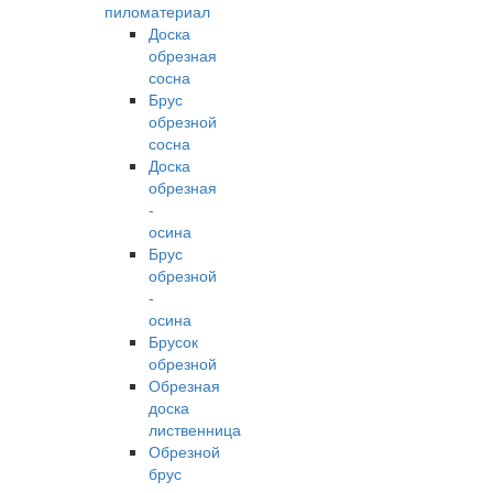
пиломатериал
Доска
обрезная
сосна
Брус
обрезной
сосна
Доска
обрезная
-
осина
Брус
обрезной
-
осина
Брусок
обрезной
Обрезная
доска
лиственница
Обрезной
брус