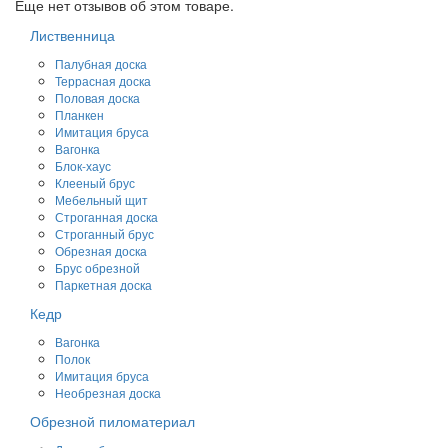
Еще нет отзывов об этом товаре.
Лиственница
Палубная доска
Террасная доска
Половая доска
Планкен
Имитация бруса
Вагонка
Блок-хаус
Клееный брус
Мебельный щит
Строганная доска
Строганный брус
Обрезная доска
Брус обрезной
Паркетная доска
Кедр
Вагонка
Полок
Имитация бруса
Необрезная доска
Обрезной пиломатериал