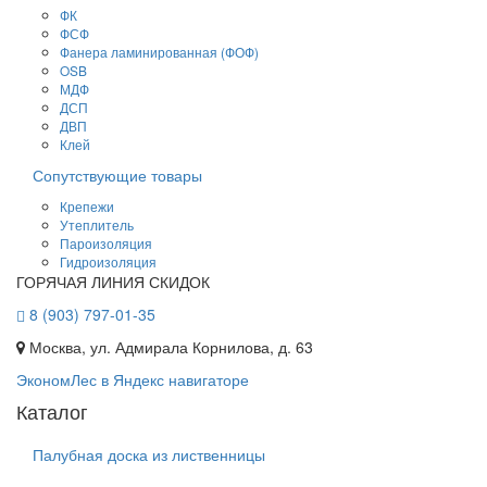
ФК
ФСФ
Фанера ламинированная (ФОФ)
OSB
МДФ
ДСП
ДВП
Клей
Сопутствующие товары
Крепежи
Утеплитель
Пароизоляция
Гидроизоляция
ГОРЯЧАЯ ЛИНИЯ СКИДОК
8 (903) 797-01-35
Москва, ул. Адмирала Корнилова, д. 63
ЭкономЛес в Яндекс навигаторе
Каталог
Палубная доска из лиственницы