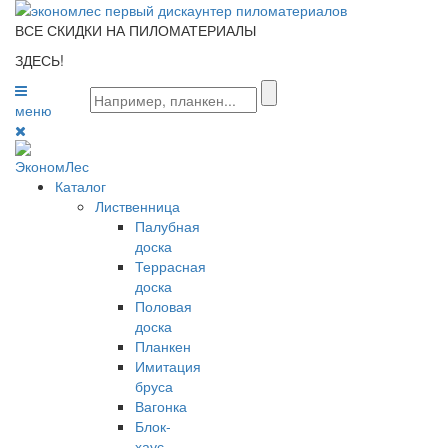
ВСЕ СКИДКИ НА ПИЛОМАТЕРИАЛЫ
ЗДЕСЬ!
меню
0
Каталог
Лиственница
Палубная
доска
Террасная
доска
Половая
доска
Планкен
Имитация
бруса
Вагонка
Блок-
хаус