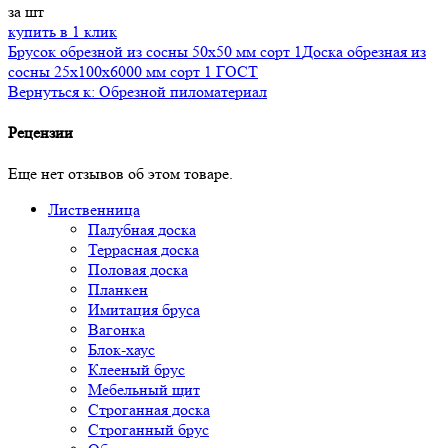
за шт
купить в 1 клик
Брусок обрезной из сосны 50x50 мм сорт 1
Доска обрезная из
сосны 25x100х6000 мм сорт 1 ГОСТ
Вернуться к: Обрезной пиломатериал
Рецензии
Еще нет отзывов об этом товаре.
Лиственница
Палубная доска
Террасная доска
Половая доска
Планкен
Имитация бруса
Вагонка
Блок-хаус
Клееный брус
Мебельный щит
Строганная доска
Строганный брус