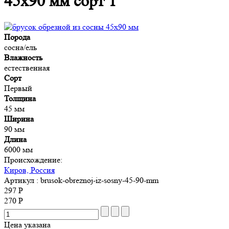
45x90 мм сорт 1
Порода
сосна/ель
Влажность
естественная
Сорт
Первый
Толщина
45 мм
Ширина
90 мм
Длина
6000 мм
Происхождение:
Киров, Россия
Артикул
: brusok-obreznoj-iz-sosny-45-90-mm
297 Р
270 Р
Цена указана