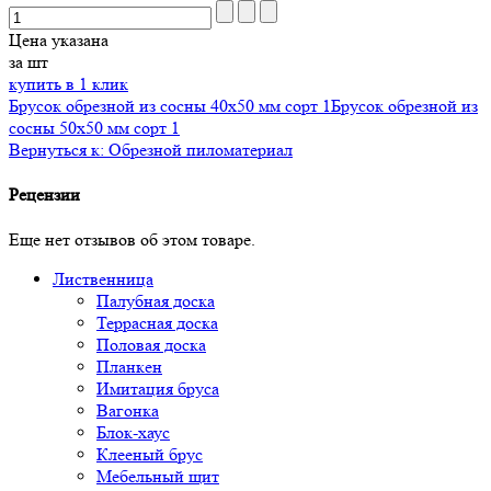
Цена указана
за шт
купить в 1 клик
Брусок обрезной из сосны 40x50 мм сорт 1
Брусок обрезной из
сосны 50x50 мм сорт 1
Вернуться к: Обрезной пиломатериал
Рецензии
Еще нет отзывов об этом товаре.
Лиственница
Палубная доска
Террасная доска
Половая доска
Планкен
Имитация бруса
Вагонка
Блок-хаус
Клееный брус
Мебельный щит