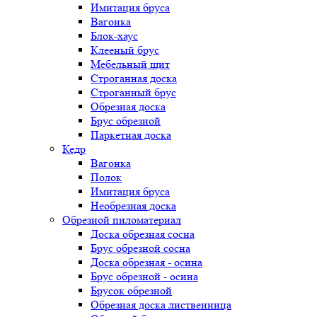
Имитация бруса
Вагонка
Блок-хаус
Клееный брус
Мебельный щит
Строганная доска
Строганный брус
Обрезная доска
Брус обрезной
Паркетная доска
Кедр
Вагонка
Полок
Имитация бруса
Необрезная доска
Обрезной пиломатериал
Доска обрезная сосна
Брус обрезной сосна
Доска обрезная - осина
Брус обрезной - осина
Брусок обрезной
Обрезная доска лиственница