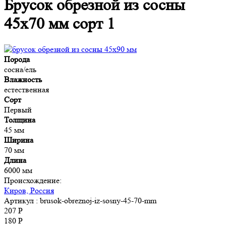
Брусок обрезной из сосны
45x70 мм сорт 1
Порода
сосна/ель
Влажность
естественная
Сорт
Первый
Толщина
45 мм
Ширина
70 мм
Длина
6000 мм
Происхождение:
Киров, Россия
Артикул
: brusok-obreznoj-iz-sosny-45-70-mm
207 Р
180 Р