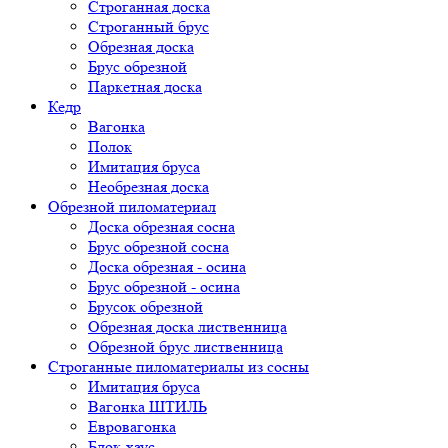
Строганная доска
Строганный брус
Обрезная доска
Брус обрезной
Паркетная доска
Кедр
Вагонка
Полок
Имитация бруса
Необрезная доска
Обрезной пиломатериал
Доска обрезная сосна
Брус обрезной сосна
Доска обрезная - осина
Брус обрезной - осина
Брусок обрезной
Обрезная доска лиственница
Обрезной брус лиственница
Строганные пиломатериалы из сосны
Имитация бруса
Вагонка ШТИЛЬ
Евровагонка
Блок-хаус