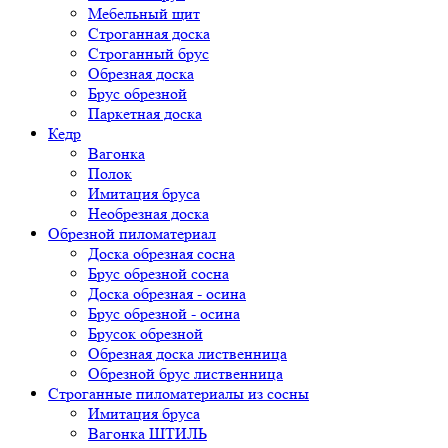
Мебельный щит
Строганная доска
Строганный брус
Обрезная доска
Брус обрезной
Паркетная доска
Кедр
Вагонка
Полок
Имитация бруса
Необрезная доска
Обрезной пиломатериал
Доска обрезная сосна
Брус обрезной сосна
Доска обрезная - осина
Брус обрезной - осина
Брусок обрезной
Обрезная доска лиственница
Обрезной брус лиственница
Строганные пиломатериалы из сосны
Имитация бруса
Вагонка ШТИЛЬ