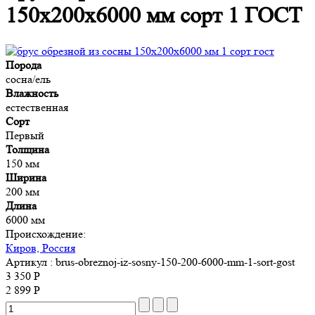
150x200х6000 мм сорт 1 ГОСТ
Порода
сосна/ель
Влажность
естественная
Сорт
Первый
Толщина
150 мм
Ширина
200 мм
Длина
6000 мм
Происхождение:
Киров, Россия
Артикул
: brus-obreznoj-iz-sosny-150-200-6000-mm-1-sort-gost
3 350 Р
2 899 Р