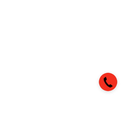
Закажите
звонок