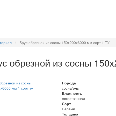
териал
Брус обрезной из сосны 150x200х6000 мм сорт 1 ТУ
ус обрезной из сосны 150x
Порода
сосна/ель
Влажность
естественная
Сорт
Первый
Толщина