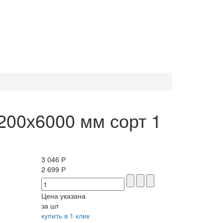
200х6000 мм сорт 1
3 046 Р
2 699 Р
Цена указана
за шт
купить в 1 клик