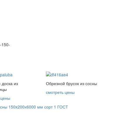
y-150-
 доска из
Обрезной брусок из сосны
ицы
смотреть цены
 цены
осны 150x200х6000 мм сорт 1 ГОСТ