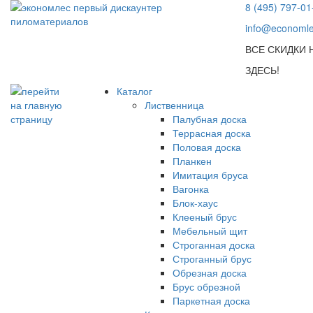
8 (495) 797-01
info@economle
ВСЕ СКИДКИ
ЗДЕСЬ!
Каталог
Лиственница
Палубная доска
Террасная доска
Половая доска
Планкен
Имитация бруса
Вагонка
Блок-хаус
Клееный брус
Мебельный щит
Строганная доска
Строганный брус
Обрезная доска
Брус обрезной
Паркетная доска