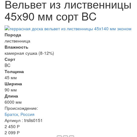
Вельвет из лиственницы
45x90 мм сорт BC
Порода
лиственница
Влажность
камерная сушка (8-12%)
Сорт
BC
Толщина
45 мм
Ширина
90 мм
Длина
6000 мм
Происхождение:
Братск, Россия
Артикул
: trslis0151
2 450 Р
2 099 Р