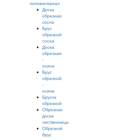
пиломатериал
Доска
обрезная
сосна
Брус
обрезной
сосна
Доска
обрезная
-
осина
Брус
обрезной
-
осина
Брусок
обрезной
Обрезная
доска
лиственница
Обрезной
брус