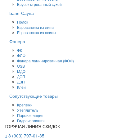
Брусок строганный сухой
Баня-Сауна
Полок
Евровагонка из липы
Евровагонка из осины
Фанера
ФК
ФСФ
Фанера ламинированная (ФОФ)
OSB
МДФ
ДСП
ДВП
Клей
Сопутствующие товары
Крепежи
Утеплитель
Пароизоляция
Гидроизоляция
ГОРЯЧАЯ ЛИНИЯ СКИДОК
8 (903) 797-01-35