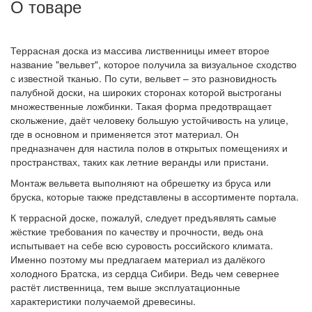
О товаре
Террасная доска из массива лиственницы имеет второе
название "вельвет", которое получила за визуальное сходство
с известной тканью. По сути, вельвет – это разновидность
палубной доски, на широких сторонах которой выстроганы
множественные ложбинки. Такая форма предотвращает
скольжение, даёт человеку большую устойчивость на улице,
где в основном и применяется этот материал. Он
предназначен для настила полов в открытых помещениях и
пространствах, таких как летние веранды или пристани.
Монтаж вельвета выполняют на обрешетку из бруса или
бруска, которые также представлены в ассортименте портала.
К террасной доске, пожалуй, следует предъявлять самые
жёсткие требования по качеству и прочности, ведь она
испытывает на себе всю суровость российского климата.
Именно поэтому мы предлагаем материал из далёкого
холодного Братска, из сердца Сибири. Ведь чем севернее
растёт лиственница, тем выше эксплуатационные
характеристики получаемой древесины.