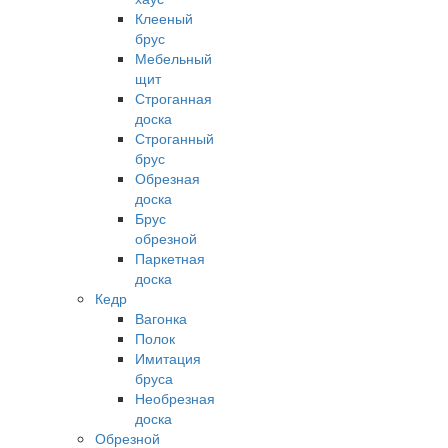
Клееный
брус
Мебельный
щит
Строганная
доска
Строганный
брус
Обрезная
доска
Брус
обрезной
Паркетная
доска
Кедр
Вагонка
Полок
Имитация
бруса
Необрезная
доска
Обрезной