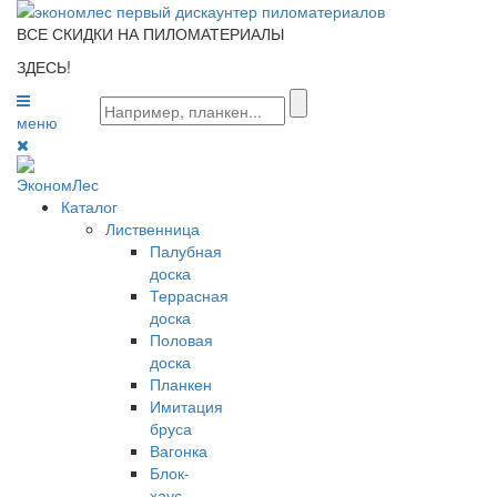
ВСЕ СКИДКИ НА ПИЛОМАТЕРИАЛЫ
ЗДЕСЬ!
меню
0
Каталог
Лиственница
Палубная
доска
Террасная
доска
Половая
доска
Планкен
Имитация
бруса
Вагонка
Блок-
хаус