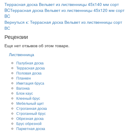
Террасная доска Вельвет из лиственницы 45x140 мм сорт
BC
Террасная доска Вельвет из лиственницы 45x120 мм сорт
BC
Вернуться к: Террасная доска Вельвет из лиственницы сорт
ВС
Рецензии
Еще нет отзывов об этом товаре.
Лиственница
Палубная доска
Террасная доска
Половая доска
Планкен
Имитация бруса
Вагонка
Блок-хаус
Клееный брус
Мебельный щит
Строганная доска
Строганный брус
Обрезная доска
Брус обрезной
Паркетная доска