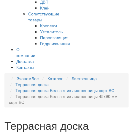
ДВП
Клей
Сопутствующие
товары
Крепежи
Утеплитель
Пароизоляция
Гидроизоляция
О
компании
Доставка
Контакты
ЭкономЛес
Каталог
Лиственница
Террасная доска
Террасная доска Вельвет из лиственницы сорт ВС
Террасная доска Вельвет из лиственницы 45x90 мм
сорт BC
Террасная доска