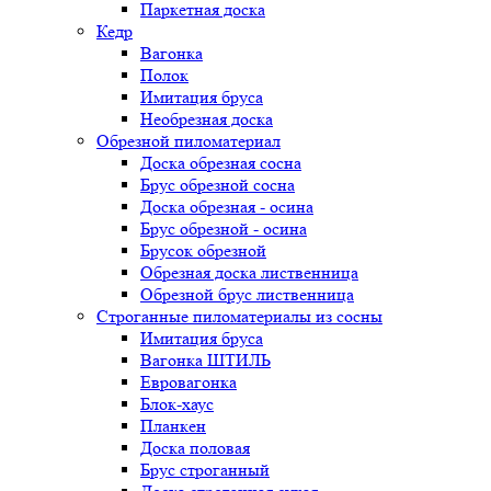
Паркетная доска
Кедр
Вагонка
Полок
Имитация бруса
Необрезная доска
Обрезной пиломатериал
Доска обрезная сосна
Брус обрезной сосна
Доска обрезная - осина
Брус обрезной - осина
Брусок обрезной
Обрезная доска лиственница
Обрезной брус лиственница
Строганные пиломатериалы из сосны
Имитация бруса
Вагонка ШТИЛЬ
Евровагонка
Блок-хаус
Планкен
Доска половая
Брус строганный