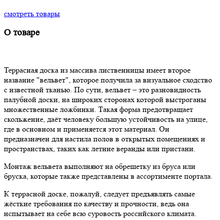
смотреть товары
О товаре
Террасная доска из массива лиственницы имеет второе
название "вельвет", которое получила за визуальное сходство
с известной тканью. По сути, вельвет – это разновидность
палубной доски, на широких сторонах которой выстроганы
множественные ложбинки. Такая форма предотвращает
скольжение, даёт человеку большую устойчивость на улице,
где в основном и применяется этот материал. Он
предназначен для настила полов в открытых помещениях и
пространствах, таких как летние веранды или пристани.
Монтаж вельвета выполняют на обрешетку из бруса или
бруска, которые также представлены в ассортименте портала.
К террасной доске, пожалуй, следует предъявлять самые
жёсткие требования по качеству и прочности, ведь она
испытывает на себе всю суровость российского климата.