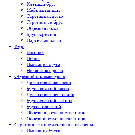
Клееный брус
Мебельный щит
Строганная доска
Строганный брус
Обрезная доска
Брус обрезной
Паркетная доска
Кедр
Вагонка
Полок
Имитация бруса
Необрезная доска
Обрезной пиломатериал
Доска обрезная сосна
Брус обрезной сосна
Доска обрезная - осина
Брус обрезной - осина
Брусок обрезной
Обрезная доска лиственница
Обрезной брус лиственница
Строганные пиломатериалы из сосны
Имитация бруса