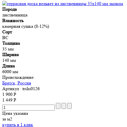
Порода
лиственница
Влажность
камерная сушка (8-12%)
Сорт
BC
Толщина
35 мм
Ширина
140 мм
Длина
6000 мм
Происхождение:
Братск, Россия
Артикул
: trslis0126
1 900 Р
1 449 Р
Цена указана
за м2
купить в 1 клик