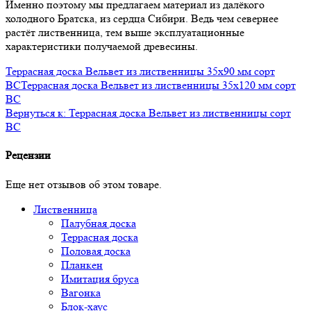
Именно поэтому мы предлагаем материал из далёкого
холодного Братска, из сердца Сибири. Ведь чем севернее
растёт лиственница, тем выше эксплуатационные
характеристики получаемой древесины.
Террасная доска Вельвет из лиственницы 35x90 мм сорт
BC
Террасная доска Вельвет из лиственницы 35x120 мм сорт
BC
Вернуться к: Террасная доска Вельвет из лиственницы сорт
ВС
Рецензии
Еще нет отзывов об этом товаре.
Лиственница
Палубная доска
Террасная доска
Половая доска
Планкен
Имитация бруса
Вагонка
Блок-хаус