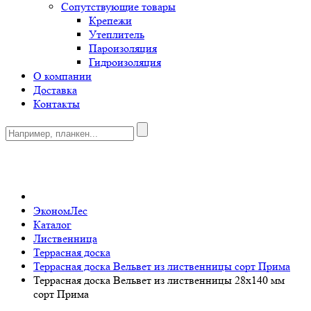
Сопутствующие товары
Крепежи
Утеплитель
Пароизоляция
Гидроизоляция
О компании
Доставка
Контакты
0
ЭкономЛес
Каталог
Лиственница
Террасная доска
Террасная доска Вельвет из лиственницы сорт Прима
Террасная доска Вельвет из лиственницы 28x140 мм
сорт Прима