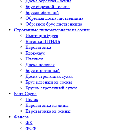
Доска обрезная - осина
Брус обрезной - осина
Брусок обрезной
Обрезная доска лиственница
Обрезной брус лиственница
Строганные пиломатериалы из сосны
Имитация бруса
Вагонка ШТИЛЬ
Евровагонка
Блок-хаус
Планкен
Доска половая
Брус строганный
Доска строганная сухая
Брус клееный из сосны
Брусок строганный сухой
Баня-Сауна
Полок
Евровагонка из липы
Евровагонка из осины
Фанера
ФК
ФСФ