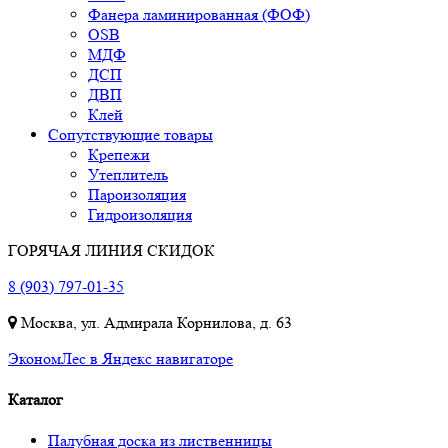
Фанера ламинированная (ФОФ)
OSB
МДФ
ДСП
ДВП
Клей
Сопутствующие товары
Крепежи
Утеплитель
Пароизоляция
Гидроизоляция
ГОРЯЧАЯ ЛИНИЯ СКИДОК
8 (903) 797-01-35
Москва, ул. Адмирала Корнилова, д. 63
ЭкономЛес в Яндекс навигаторе
Каталог
Палубная доска из лиственницы