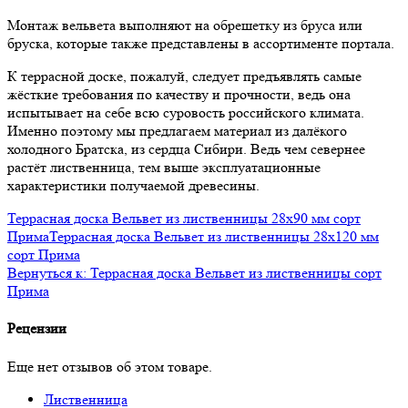
Монтаж вельвета выполняют на обрешетку из бруса или
бруска, которые также представлены в ассортименте портала.
К террасной доске, пожалуй, следует предъявлять самые
жёсткие требования по качеству и прочности, ведь она
испытывает на себе всю суровость российского климата.
Именно поэтому мы предлагаем материал из далёкого
холодного Братска, из сердца Сибири. Ведь чем севернее
растёт лиственница, тем выше эксплуатационные
характеристики получаемой древесины.
Террасная доска Вельвет из лиственницы 28x90 мм сорт
Прима
Террасная доска Вельвет из лиственницы 28x120 мм
сорт Прима
Вернуться к: Террасная доска Вельвет из лиственницы сорт
Прима
Рецензии
Еще нет отзывов об этом товаре.
Лиственница