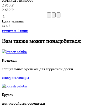
Артикул
: trslis0065
2 950 Р
2 689 Р
Цена указана
за м2
купить в 1 клик
Вам также может понадобиться:
Крепежи
специальные крепежи для террасной доски
смотреть товары
Брусок
для устройства обрешетки