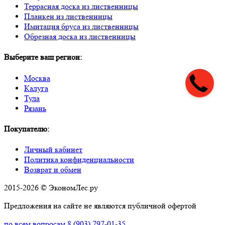
Террасная доска из лиственницы
Планкен из лиственницы
Имитация бруса из лиственницы
Обрезная доска из лиственницы
Выберите ваш регион:
Москва
Калуга
Тула
Рязань
Покупателю:
Личный кабинет
Политика конфиденциальности
Возврат и обмен
2015-2026 © ЭкономЛес.ру
Предложения на сайте не являются публичной офертой
по всем вопросам
8 (903) 797-01-35