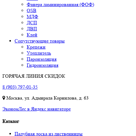
Фанера ламинированная (ФОФ)
OSB
МДФ
ДСП
ДВП
Клей
Сопутствующие товары
Крепежи
Утеплитель
Пароизоляция
Гидроизоляция
ГОРЯЧАЯ ЛИНИЯ СКИДОК
8 (903) 797-01-35
Москва, ул. Адмирала Корнилова, д. 63
ЭкономЛес в Яндекс навигаторе
Каталог
Палубная доска из лиственницы