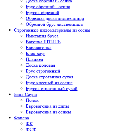
Доска обрезная - осина
Брус обрезной - осина
Брусок обрезной
Обрезная доска лиственница
Обрезной брус лиственница
Строганные пиломатериалы из сосны
Имитация бруса
Вагонка ШТИЛЬ
Евровагонка
Блок-хаус
Планкен
Доска половая
Брус строганный
Доска строганная сухая
Брус клееный из сосны
Брусок строганный сухой
Баня-Сауна
Полок
Евровагонка из липы
Евровагонка из осины
Фанера
ФК
ФСФ