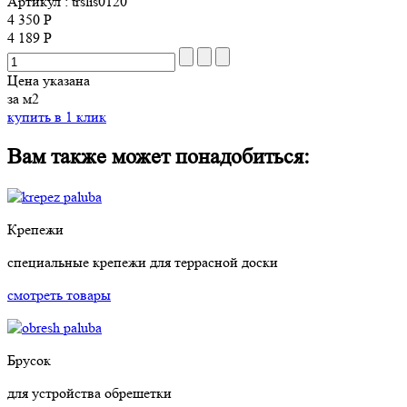
Артикул
: trslis0120
4 350 Р
4 189 Р
Цена указана
за м2
купить в 1 клик
Вам также может понадобиться:
Крепежи
специальные крепежи для террасной доски
смотреть товары
Брусок
для устройства обрешетки