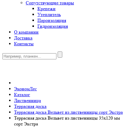
Сопутствующие товары
Крепежи
Утеплитель
Пароизоляция
Гидроизоляция
О компании
Доставка
Контакты
0
ЭкономЛес
Каталог
Лиственница
Террасная доска
Террасная доска Вельвет из лиственницы сорт Экстра
Террасная доска Вельвет из лиственницы 35x120 мм
сорт Экстра