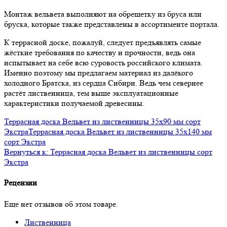
Монтаж вельвета выполняют на обрешетку из бруса или
бруска, которые также представлены в ассортименте портала.
К террасной доске, пожалуй, следует предъявлять самые
жёсткие требования по качеству и прочности, ведь она
испытывает на себе всю суровость российского климата.
Именно поэтому мы предлагаем материал из далёкого
холодного Братска, из сердца Сибири. Ведь чем севернее
растёт лиственница, тем выше эксплуатационные
характеристики получаемой древесины.
Террасная доска Вельвет из лиственницы 35x90 мм сорт
Экстра
Террасная доска Вельвет из лиственницы 35x140 мм
сорт Экстра
Вернуться к: Террасная доска Вельвет из лиственницы сорт
Экстра
Рецензии
Еще нет отзывов об этом товаре.
Лиственница