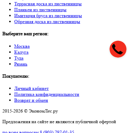
Террасная доска из лиственницы
Планкен из лиственницы
Имитация бруса из лиственницы
Обрезная доска из лиственницы
Выберите ваш регион:
Москва
Калуга
Тула
Рязань
Покупателю:
Личный кабинет
Политика конфиденциальности
Возврат и обмен
2015-2026 © ЭкономЛес.ру
Предложения на сайте не являются публичной офертой
по всем вопросам
8 (903) 797-01-35