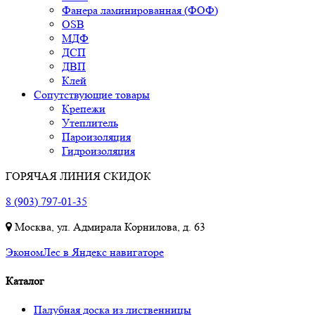
Фанера ламинированная (ФОФ)
OSB
МДФ
ДСП
ДВП
Клей
Сопутствующие товары
Крепежи
Утеплитель
Пароизоляция
Гидроизоляция
ГОРЯЧАЯ ЛИНИЯ СКИДОК
8 (903) 797-01-35
Москва, ул. Адмирала Корнилова, д. 63
ЭкономЛес в Яндекс навигаторе
Каталог
Палубная доска из лиственницы