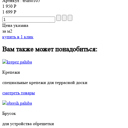
Артикул
: trslis0105
1 950 Р
1 699 Р
Цена указана
за м2
купить в 1 клик
Вам также может понадобиться:
Крепежи
специальные крепежи для террасной доски
смотреть товары
Брусок
для устройства обрешетки