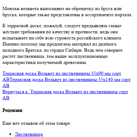
Монтаж вельвета выполняют на обрешетку из бруса или
бруска, которые также представлены в ассортименте портала.
К террасной доске, пожалуй, следует предъявлять самые
жёсткие требования по качеству и прочности, ведь она
испытывает на себе всю суровость российского климата.
Именно поэтому мы предлагаем материал из далёкого
холодного Братска, из сердца Сибири. Ведь чем севернее
растёт лиственница, тем выше эксплуатационные
характеристики получаемой древесины.
Террасная доска Вельвет из лиственницы 35x90 мм сорт
AB
Террасная доска Вельвет из лиственницы 35x140 мм сорт
AB
Вернуться к: Террасная доска Вельвет из лиственницы сорт
АВ
Рецензии
Еще нет отзывов об этом товаре.
Лиственница