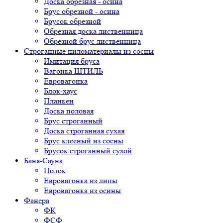
Доска обрезная - осина
Брус обрезной - осина
Брусок обрезной
Обрезная доска лиственница
Обрезной брус лиственница
Строганные пиломатериалы из сосны
Имитация бруса
Вагонка ШТИЛЬ
Евровагонка
Блок-хаус
Планкен
Доска половая
Брус строганный
Доска строганная сухая
Брус клееный из сосны
Брусок строганный сухой
Баня-Сауна
Полок
Евровагонка из липы
Евровагонка из осины
Фанера
ФК
ФСФ