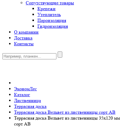
Сопутствующие товары
Крепежи
Утеплитель
Пароизоляция
Гидроизоляция
О компании
Доставка
Контакты
0
ЭкономЛес
Каталог
Лиственница
Террасная доска
Террасная доска Вельвет из лиственницы сорт АВ
Террасная доска Вельвет из лиственницы 35x120 мм
сорт AB