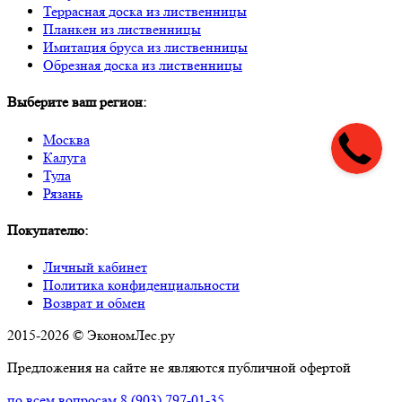
Террасная доска из лиственницы
Планкен из лиственницы
Имитация бруса из лиственницы
Обрезная доска из лиственницы
Выберите ваш регион:
Москва
Калуга
Тула
Рязань
Покупателю:
Личный кабинет
Политика конфиденциальности
Возврат и обмен
2015-2026 © ЭкономЛес.ру
Предложения на сайте не являются публичной офертой
по всем вопросам
8 (903) 797-01-35