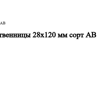
т AB
ственницы 28x120 мм сорт AB