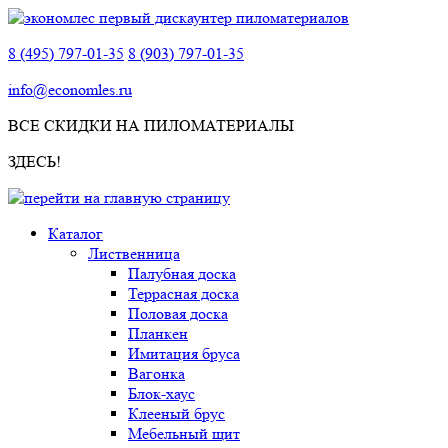
8 (495) 797-01-35
8 (903) 797-01-35
info@economles.ru
ВСЕ СКИДКИ НА ПИЛОМАТЕРИАЛЫ
ЗДЕСЬ!
Каталог
Лиственница
Палубная доска
Террасная доска
Половая доска
Планкен
Имитация бруса
Вагонка
Блок-хаус
Клееный брус
Мебельный щит