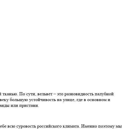
й тканью. По сути, вельвет – это разновидность палубной
еку большую устойчивость на улице, где в основном и
ранды или пристани.
 себе всю суровость российского климата. Именно поэтому мы