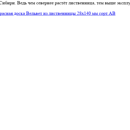
а Сибири. Ведь чем севернее растёт лиственница, тем выше экс
расная доска Вельвет из лиственницы 28x140 мм сорт AB