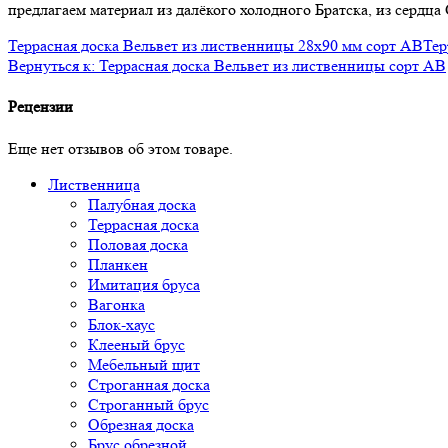
предлагаем материал из далёкого холодного Братска, из сердц
Террасная доска Вельвет из лиственницы 28x90 мм сорт AB
Тер
Вернуться к: Террасная доска Вельвет из лиственницы сорт АВ
Рецензии
Еще нет отзывов об этом товаре.
Лиственница
Палубная доска
Террасная доска
Половая доска
Планкен
Имитация бруса
Вагонка
Блок-хаус
Клееный брус
Мебельный щит
Строганная доска
Строганный брус
Обрезная доска
Брус обрезной