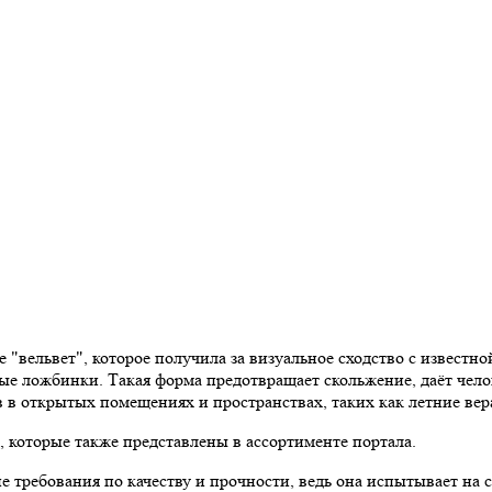
 "вельвет", которое получила за визуальное сходство с известно
е ложбинки. Такая форма предотвращает скольжение, даёт челов
в в открытых помещениях и пространствах, таких как летние ве
 которые также представлены в ассортименте портала.
ие требования по качеству и прочности, ведь она испытывает на