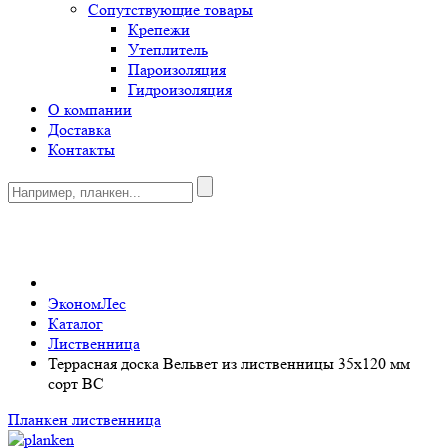
Сопутствующие товары
Крепежи
Утеплитель
Пароизоляция
Гидроизоляция
О компании
Доставка
Контакты
0
ЭкономЛес
Каталог
Лиственница
Террасная доска Вельвет из лиственницы 35x120 мм
сорт BC
Планкен лиственница