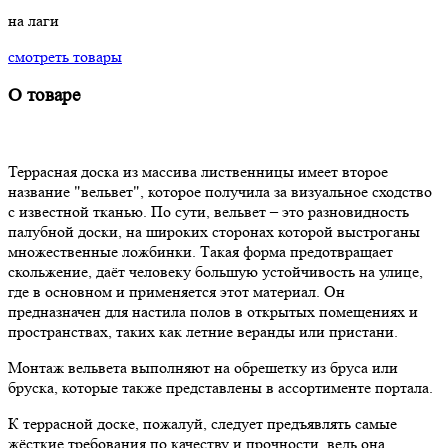
на лаги
смотреть товары
О товаре
Террасная доска из массива лиственницы имеет второе
название "вельвет", которое получила за визуальное сходство
с известной тканью. По сути, вельвет – это разновидность
палубной доски, на широких сторонах которой выстроганы
множественные ложбинки. Такая форма предотвращает
скольжение, даёт человеку большую устойчивость на улице,
где в основном и применяется этот материал. Он
предназначен для настила полов в открытых помещениях и
пространствах, таких как летние веранды или пристани.
Монтаж вельвета выполняют на обрешетку из бруса или
бруска, которые также представлены в ассортименте портала.
К террасной доске, пожалуй, следует предъявлять самые
жёсткие требования по качеству и прочности, ведь она