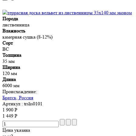
Порода
лиственница
Влажность
камерная сушка (8-12%)
Сорт
BC
Толщина
35 мм
Ширина
120 мм
Длина
6000 мм
Происхождение:
Братск, Россия
Артикул
: trslis0101
1 900 Р
1 449 Р
Цена указана