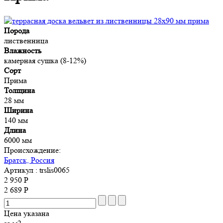
Порода
лиственница
Влажность
камерная сушка (8-12%)
Сорт
Прима
Толщина
28 мм
Ширина
140 мм
Длина
6000 мм
Происхождение:
Братск, Россия
Артикул
: trslis0065
2 950 Р
2 689 Р
Цена указана