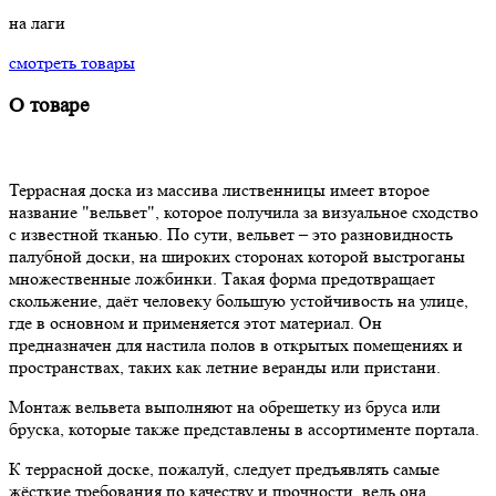
на лаги
смотреть товары
О товаре
Террасная доска из массива лиственницы имеет второе
название "вельвет", которое получила за визуальное сходство
с известной тканью. По сути, вельвет – это разновидность
палубной доски, на широких сторонах которой выстроганы
множественные ложбинки. Такая форма предотвращает
скольжение, даёт человеку большую устойчивость на улице,
где в основном и применяется этот материал. Он
предназначен для настила полов в открытых помещениях и
пространствах, таких как летние веранды или пристани.
Монтаж вельвета выполняют на обрешетку из бруса или
бруска, которые также представлены в ассортименте портала.
К террасной доске, пожалуй, следует предъявлять самые
жёсткие требования по качеству и прочности, ведь она