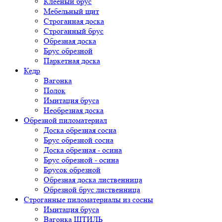
Клееный брус
Мебельный щит
Строганная доска
Строганный брус
Обрезная доска
Брус обрезной
Паркетная доска
Кедр
Вагонка
Полок
Имитация бруса
Необрезная доска
Обрезной пиломатериал
Доска обрезная сосна
Брус обрезной сосна
Доска обрезная - осина
Брус обрезной - осина
Брусок обрезной
Обрезная доска лиственница
Обрезной брус лиственница
Строганные пиломатериалы из сосны
Имитация бруса
Вагонка ШТИЛЬ