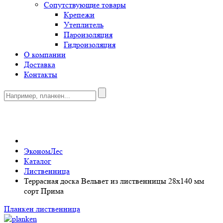
Сопутствующие товары
Крепежи
Утеплитель
Пароизоляция
Гидроизоляция
О компании
Доставка
Контакты
0
ЭкономЛес
Каталог
Лиственница
Террасная доска Вельвет из лиственницы 28x140 мм
сорт Прима
Планкен лиственница