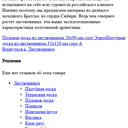
испытывает на себе всю суровость российского климата.
Именно поэтому мы предлагаем материал из далёкого
холодного Братска, из сердца Сибири. Ведь чем севернее
растёт лиственница, тем выше эксплуатационные
характеристики получаемой древесины.
Половая доска из лиственницы 28x90 мм сорт Элита
Палубная
доска из лиственницы 35x120 мм сорт A
Вернуться к: Лиственница
Рецензии
Еще нет отзывов об этом товаре.
Лиственница
Палубная доска
Террасная доска
Половая доска
Планкен
Имитация бруса
Вагонка
Блок-хаус