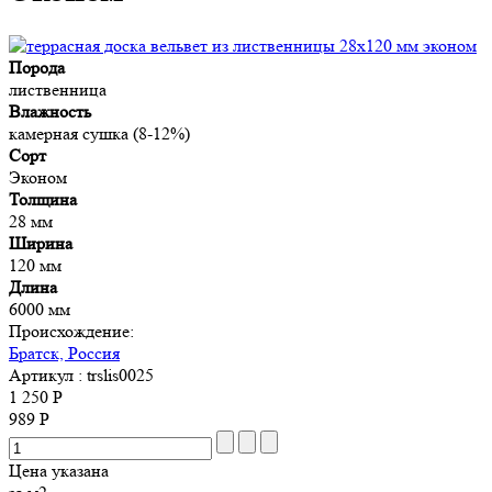
Порода
лиственница
Влажность
камерная сушка (8-12%)
Сорт
Эконом
Толщина
28 мм
Ширина
120 мм
Длина
6000 мм
Происхождение:
Братск, Россия
Артикул
: trslis0025
1 250 Р
989 Р
Цена указана