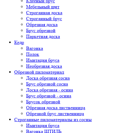
Клееный брус
Мебельный щит
Строганная доска
Строганный брус
Обрезная доска
Брус обрезной
Паркетная доска
Кедр
Вагонка
Полок
Имитация бруса
Необрезная доска
Обрезной пиломатериал
Доска обрезная сосна
Брус обрезной сосна
Доска обрезная - осина
Брус обрезной - осина
Брусок обрезной
Обрезная доска лиственница
Обрезной брус лиственница
Строганные пиломатериалы из сосны
Имитация бруса
Вагонка ШТИЛЬ