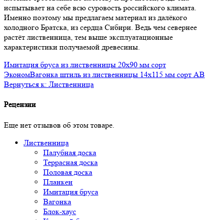
испытывает на себе всю суровость российского климата.
Именно поэтому мы предлагаем материал из далёкого
холодного Братска, из сердца Сибири. Ведь чем севернее
растёт лиственница, тем выше эксплуатационные
характеристики получаемой древесины.
Имитация бруса из лиственницы 20x90 мм сорт
Эконом
Вагонка штиль из лиственницы 14x115 мм сорт AB
Вернуться к: Лиственница
Рецензии
Еще нет отзывов об этом товаре.
Лиственница
Палубная доска
Террасная доска
Половая доска
Планкен
Имитация бруса
Вагонка
Блок-хаус