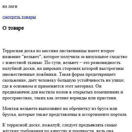
на лаги
смотреть товары
О товаре
Террасная доска из массива лиственницы имеет второе
название "вельвет", которое получила за визуальное сходство
с известной тканью. По сути, вельвет – это разновидность
палубной доски, на широких сторонах которой выстроганы
множественные ложбинки. Такая форма предотвращает
скольжение, даёт человеку большую устойчивость на улице,
где в основном и применяется этот материал. Он
предназначен для настила полов в открытых помещениях и
пространствах, таких как летние веранды или пристани.
Монтаж вельвета выполняют на обрешетку из бруса или
бруска, которые также представлены в ассортименте портала.
К террасной доске, пожалуй, следует предъявлять самые
жёсткие требования по качеству и прочности, ведь она