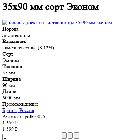
35x90 мм сорт Эконом
Порода
лиственница
Влажность
камерная сушка (8-12%)
Сорт
Эконом
Толщина
35 мм
Ширина
90 мм
Длина
6000 мм
Происхождение:
Братск, Россия
Артикул
: pollis0075
1 650 Р
1 399 Р