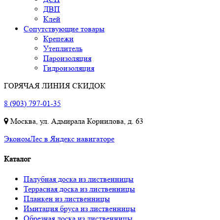
ДВП
Клей
Сопутствующие товары
Крепежи
Утеплитель
Пароизоляция
Гидроизоляция
ГОРЯЧАЯ ЛИНИЯ СКИДОК
8 (903) 797-01-35
Москва, ул. Адмирала Корнилова, д. 63
ЭкономЛес в Яндекс навигаторе
Каталог
Палубная доска из лиственницы
Террасная доска из лиственницы
Планкен из лиственницы
Имитация бруса из лиственницы
Обрезная доска из лиственницы