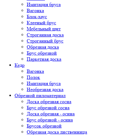
Имитация бруса
Вагонка
Блок-хаус
Клееный брус
Мебельный щит
Строганная доска
Строганный брус
Обрезная доска
Брус обрезной
Паркетная доска
Кедр
Вагонка
Полок
Имитация бруса
Необрезная доска
Обрезной пиломатериал
Доска обрезная сосна
Брус обрезной сосна
Доска обрезная - осина
Брус обрезной - осина
Брусок обрезной
Обрезная доска лиственница