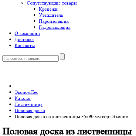
Сопутствующие товары
Крепежи
Утеплитель
Пароизоляция
Гидроизоляция
О компании
Доставка
Контакты
0
ЭкономЛес
Каталог
Лиственница
Половая доска
Половая доска из лиственницы 35x90 мм сорт Эконом
Половая доска из лиственницы