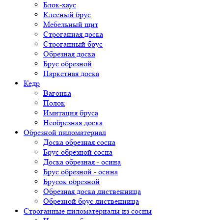
Блок-хаус
Клееный брус
Мебельный щит
Строганная доска
Строганный брус
Обрезная доска
Брус обрезной
Паркетная доска
Кедр
Вагонка
Полок
Имитация бруса
Необрезная доска
Обрезной пиломатериал
Доска обрезная сосна
Брус обрезной сосна
Доска обрезная - осина
Брус обрезной - осина
Брусок обрезной
Обрезная доска лиственница
Обрезной брус лиственница
Строганные пиломатериалы из сосны