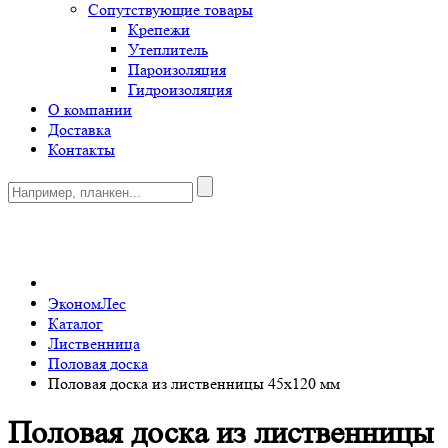
Сопутствующие товары
Крепежи
Утеплитель
Пароизоляция
Гидроизоляция
О компании
Доставка
Контакты
0
ЭкономЛес
Каталог
Лиственница
Половая доска
Половая доска из лиственницы 45x120 мм
Половая доска из лиственницы