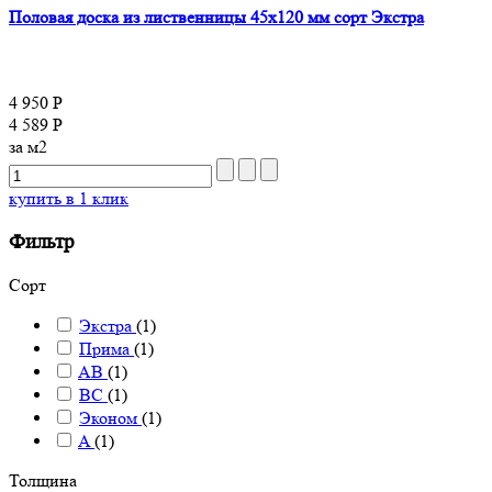
Половая доска из лиственницы 45x120 мм сорт Экстра
4 950 Р
4 589 Р
за м2
купить в 1 клик
Фильтр
Сорт
Экстра
(1)
Прима
(1)
AB
(1)
BC
(1)
Эконом
(1)
A
(1)
Толщина