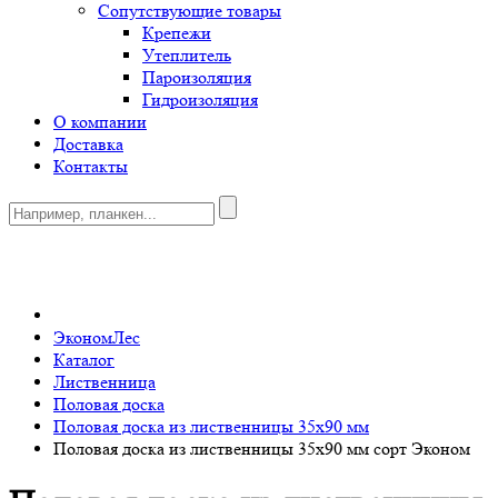
Сопутствующие товары
Крепежи
Утеплитель
Пароизоляция
Гидроизоляция
О компании
Доставка
Контакты
0
ЭкономЛес
Каталог
Лиственница
Половая доска
Половая доска из лиственницы 35x90 мм
Половая доска из лиственницы 35x90 мм сорт Эконом