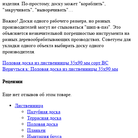
изделия. По-простому, доску может "кораблить",
"закручивать", "выворачивать"…
Важно! Доски одного рабочего размера, но разных
производителей могут не стыковаться "шип-в-паз". Это
объясняется незначительной погрешностью инструмента на
разных деревообрабатывающих прозводствах. Советуем для
укладки одного объекта выбирать доску одного
производителя.
Половая доска из лиственницы 35x90 мм сорт BC
Вернуться к: Половая доска из лиственницы 35x90 мм
Рецензии
Еще нет отзывов об этом товаре.
Лиственница
Палубная доска
Террасная доска
Половая доска
Планкен
Имитация бруса