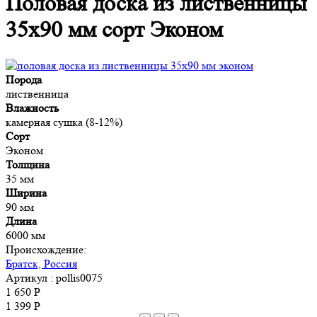
Половая доска из лиственницы
35x90 мм сорт Эконом
Порода
лиственница
Влажность
камерная сушка (8-12%)
Сорт
Эконом
Толщина
35 мм
Ширина
90 мм
Длина
6000 мм
Происхождение:
Братск, Россия
Артикул
: pollis0075
1 650 Р
1 399 Р