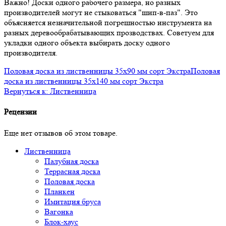
Важно! Доски одного рабочего размера, но разных
производителей могут не стыковаться "шип-в-паз". Это
объясняется незначительной погрешностью инструмента на
разных деревообрабатывающих прозводствах. Советуем для
укладки одного объекта выбирать доску одного
производителя.
Половая доска из лиственницы 35x90 мм сорт Экстра
Половая
доска из лиственницы 35x140 мм сорт Экстра
Вернуться к: Лиственница
Рецензии
Еще нет отзывов об этом товаре.
Лиственница
Палубная доска
Террасная доска
Половая доска
Планкен
Имитация бруса
Вагонка
Блок-хаус