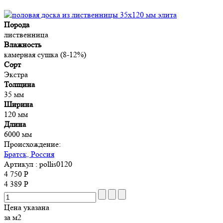
Порода
лиственница
Влажность
камерная сушка (8-12%)
Сорт
Экстра
Толщина
35 мм
Ширина
120 мм
Длина
6000 мм
Происхождение:
Братск, Россия
Артикул
: pollis0120
4 750 Р
4 389 Р
Цена указана
за м2