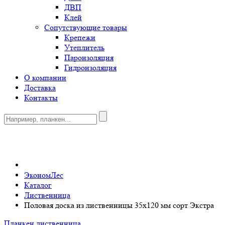
ДВП
Клей
Сопутствующие товары
Крепежи
Утеплитель
Пароизоляция
Гидроизоляция
О компании
Доставка
Контакты
0
ЭкономЛес
Каталог
Лиственница
Половая доска из лиственницы 35x120 мм сорт Экстра
Планкен лиственница