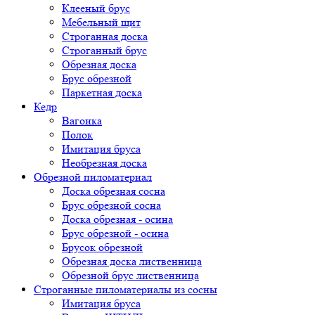
Клееный брус
Мебельный щит
Строганная доска
Строганный брус
Обрезная доска
Брус обрезной
Паркетная доска
Кедр
Вагонка
Полок
Имитация бруса
Необрезная доска
Обрезной пиломатериал
Доска обрезная сосна
Брус обрезной сосна
Доска обрезная - осина
Брус обрезной - осина
Брусок обрезной
Обрезная доска лиственница
Обрезной брус лиственница
Строганные пиломатериалы из сосны
Имитация бруса