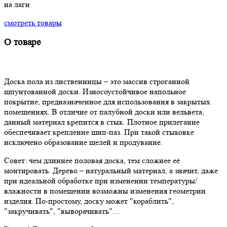
на лаги
смотреть товары
О товаре
Доска пола из лиственницы – это массив строганной
шпунтованной доски. Износоустойчивое напольное
покрытие, предназначенное для использования в закрытых
помещениях. В отличие от палубной доски или вельвета,
данный материал крепится в стык. Плотное прилегание
обеспечивает крепление шип-паз. При такой стыковке
исключено образование щелей и продувание.
Совет: чем длиннее половая доска, тем сложнее её
монтировать. Дерево – натуральный материал, а значит, даже
при идеальной обработке при изменении температуры/
влажности в помещении возможны изменения геометрии
изделия. По-простому, доску может "кораблить",
"закручивать", "выворачивать"…