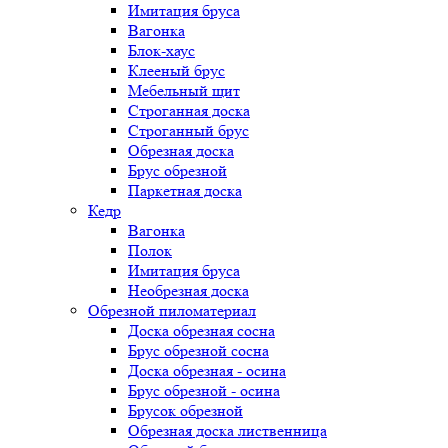
Имитация бруса
Вагонка
Блок-хаус
Клееный брус
Мебельный щит
Строганная доска
Строганный брус
Обрезная доска
Брус обрезной
Паркетная доска
Кедр
Вагонка
Полок
Имитация бруса
Необрезная доска
Обрезной пиломатериал
Доска обрезная сосна
Брус обрезной сосна
Доска обрезная - осина
Брус обрезной - осина
Брусок обрезной
Обрезная доска лиственница