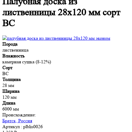
Палубная доска из
лиственницы 28x120 мм сорт
BC
Порода
лиственница
Влажность
камерная сушка (8-12%)
Сорт
BC
Толщина
28 мм
Ширина
120 мм
Длина
6000 мм
Происхождение:
Братск, Россия
Артикул
: plblis0026