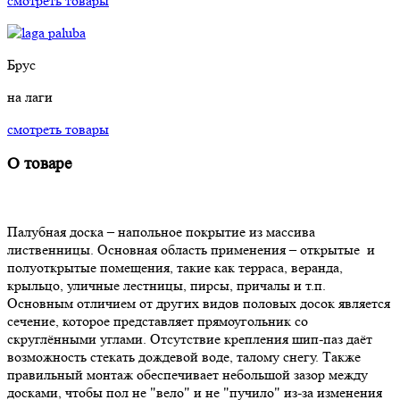
смотреть товары
Брус
на лаги
смотреть товары
О товаре
Палубная доска – напольное покрытие из массива
лиственницы. Основная область применения – открытые и
полуоткрытые помещения, такие как терраса, веранда,
крыльцо, уличные лестницы, пирсы, причалы и т.п.
Основным отличием от других видов половых досок является
сечение, которое представляет прямоугольник со
скруглёнными углами. Отсутствие крепления шип-паз даёт
возможность стекать дождевой воде, талому снегу. Также
правильный монтаж обеспечивает небольшой зазор между
досками, чтобы пол не "вело" и не "пучило" из-за изменения