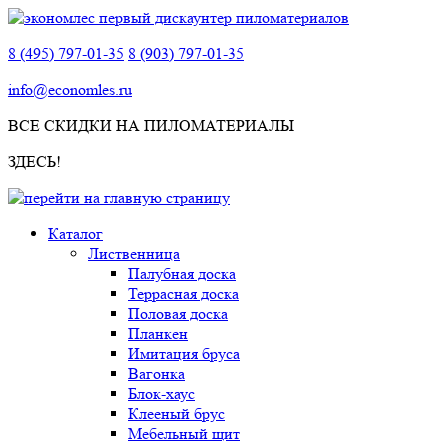
8 (495) 797-01-35
8 (903) 797-01-35
info@economles.ru
ВСЕ СКИДКИ НА ПИЛОМАТЕРИАЛЫ
ЗДЕСЬ!
Каталог
Лиственница
Палубная доска
Террасная доска
Половая доска
Планкен
Имитация бруса
Вагонка
Блок-хаус
Клееный брус
Мебельный щит