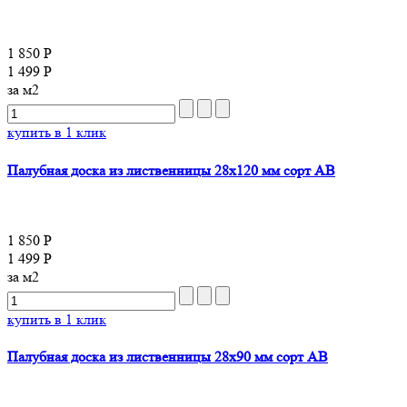
1 850 Р
1 499 Р
за м2
купить в 1 клик
Палубная доска из лиственницы 28x120 мм сорт AB
1 850 Р
1 499 Р
за м2
купить в 1 клик
Палубная доска из лиственницы 28x90 мм сорт AB