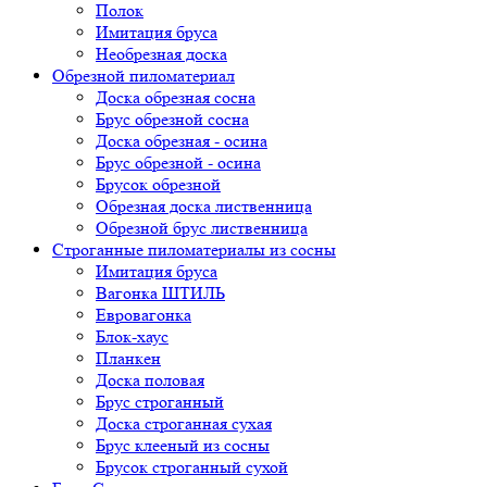
Полок
Имитация бруса
Необрезная доска
Обрезной пиломатериал
Доска обрезная сосна
Брус обрезной сосна
Доска обрезная - осина
Брус обрезной - осина
Брусок обрезной
Обрезная доска лиственница
Обрезной брус лиственница
Строганные пиломатериалы из сосны
Имитация бруса
Вагонка ШТИЛЬ
Евровагонка
Блок-хаус
Планкен
Доска половая
Брус строганный
Доска строганная сухая
Брус клееный из сосны
Брусок строганный сухой