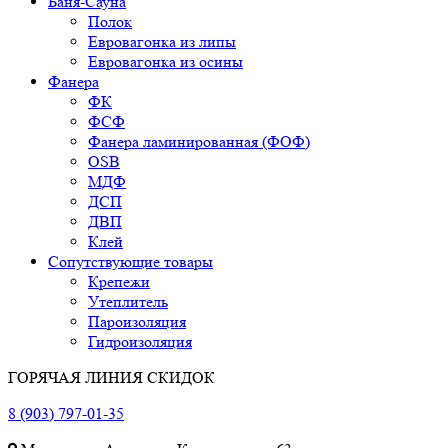
Баня-Сауна
Полок
Евровагонка из липы
Евровагонка из осины
Фанера
ФК
ФСФ
Фанера ламинированная (ФОФ)
OSB
МДФ
ДСП
ДВП
Клей
Сопутствующие товары
Крепежи
Утеплитель
Пароизоляция
Гидроизоляция
ГОРЯЧАЯ ЛИНИЯ СКИДОК
8 (903) 797-01-35