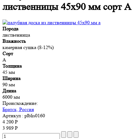
лиственницы 45x90 мм сорт A
Порода
лиственница
Влажность
камерная сушка (8-12%)
Сорт
A
Толщина
45 мм
Ширина
90 мм
Длина
6000 мм
Происхождение:
Братск, Россия
Артикул
: plblis0160
4 200 Р
3 989 Р