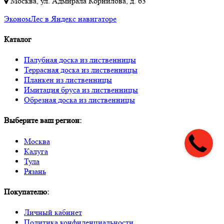
Москва, ул. Адмирала Корнилова, д. 63
ЭкономЛес в Яндекс навигаторе
Каталог
Палубная доска из лиственницы
Террасная доска из лиственницы
Планкен из лиственницы
Имитация бруса из лиственницы
Обрезная доска из лиственницы
Выберите ваш регион:
Москва
Калуга
Тула
Рязань
Покупателю:
Личный кабинет
Политика конфиденциальности