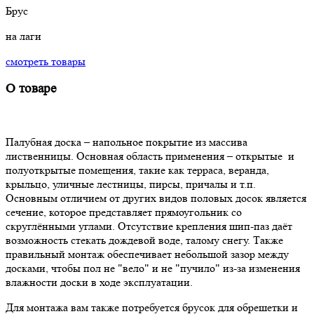
Брус
на лаги
смотреть товары
О товаре
Палубная доска – напольное покрытие из массива
лиственницы. Основная область применения – открытые и
полуоткрытые помещения, такие как терраса, веранда,
крыльцо, уличные лестницы, пирсы, причалы и т.п.
Основным отличием от других видов половых досок является
сечение, которое представляет прямоугольник со
скруглёнными углами. Отсутствие крепления шип-паз даёт
возможность стекать дождевой воде, талому снегу. Также
правильный монтаж обеспечивает небольшой зазор между
досками, чтобы пол не "вело" и не "пучило" из-за изменения
влажности доски в ходе эксплуатации.
Для монтажа вам также потребуется брусок для обрешетки и