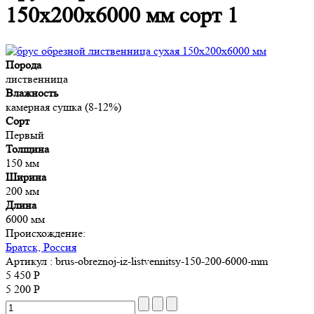
150x200x6000 мм сорт 1
Порода
лиственница
Влажность
камерная сушка (8-12%)
Сорт
Первый
Толщина
150 мм
Ширина
200 мм
Длина
6000 мм
Происхождение:
Братск, Россия
Артикул
: brus-obreznoj-iz-listvennitsy-150-200-6000-mm
5 450 Р
5 200 Р