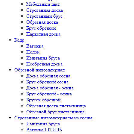
Мебельный щит
Строганная доска
Строганный брус
Обрезная доска
Брус обрезной
Паркетная доска
Кедр
Вагонка
Полок
Имитация бруса
Необрезная доска
Обрезной пиломатериал
Доска обрезная сосна
Брус обрезной сосна
Доска обрезная - осина
Брус обрезной - осина
Брусок обрезной
Обрезная доска лиственница
Обрезной брус лиственница
Строганные пиломатериалы из сосны
Имитация бруса
Вагонка ШТИЛЬ