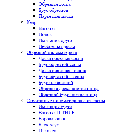
Обрезная доска
Брус обрезной
Паркетная доска
Кедр
Вагонка
Полок
Имитация бруса
Необрезная доска
Обрезной пиломатериал
Доска обрезная сосна
Брус обрезной сосна
Доска обрезная - осина
Брус обрезной - осина
Брусок обрезной
Обрезная доска лиственница
Обрезной брус лиственница
Строганные пиломатериалы из сосны
Имитация бруса
Вагонка ШТИЛЬ
Евровагонка
Блок-хаус
Планкен