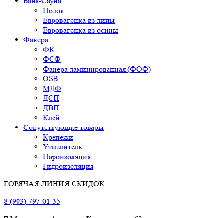
Баня-Сауна
Полок
Евровагонка из липы
Евровагонка из осины
Фанера
ФК
ФСФ
Фанера ламинированная (ФОФ)
OSB
МДФ
ДСП
ДВП
Клей
Сопутствующие товары
Крепежи
Утеплитель
Пароизоляция
Гидроизоляция
ГОРЯЧАЯ ЛИНИЯ СКИДОК
8 (903) 797-01-35