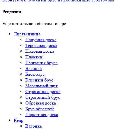
Рецензии
Еще нет отзывов об этом товаре.
Лиственница
Палубная доска
Террасная доска
Половая доска
Планкен
Имитация бруса
Вагонка
Блок-хаус
Клееный брус
Мебельный щит
Строганная доска
Строганный брус
Обрезная доска
Брус обрезной
Паркетная доска
Кедр
Вагонка