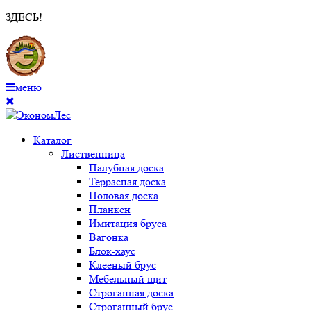
ЗДЕСЬ!
меню
Каталог
Лиственница
Палубная доска
Террасная доска
Половая доска
Планкен
Имитация бруса
Вагонка
Блок-хаус
Клееный брус
Мебельный щит
Строганная доска
Строганный брус