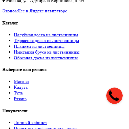
Москва, ул. Адмирала Корнилова, д. 63
ЭкономЛес в Яндекс навигаторе
Каталог
Палубная доска из лиственницы
Террасная доска из лиственницы
Планкен из лиственницы
Имитация бруса из лиственницы
Обрезная доска из лиственницы
Выберите ваш регион:
Москва
Калуга
Тула
Рязань
Покупателю:
Личный кабинет
Политика конфиденциальности