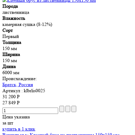
Порода
лиственница
Влажность
камерная сушка (8-12%)
Сорт
Первый
Толщина
150 мм
Ширина
150 мм
Длина
6000 мм
Происхождение:
Братск, Россия
Артикул
: klbrlis0025
31 200 Р
27 849 Р
Цена указана
за шт
купить в 1 клик
Вернуться к: Клееный брус из лиственницы 150х150 мм