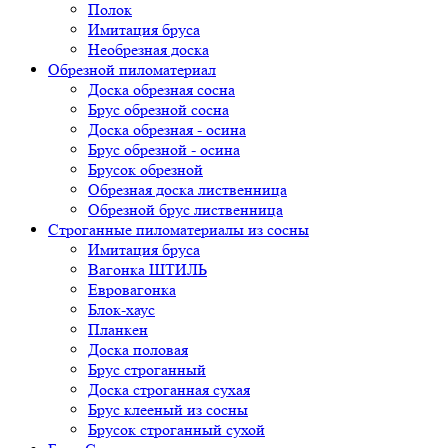
Полок
Имитация бруса
Необрезная доска
Обрезной пиломатериал
Доска обрезная сосна
Брус обрезной сосна
Доска обрезная - осина
Брус обрезной - осина
Брусок обрезной
Обрезная доска лиственница
Обрезной брус лиственница
Строганные пиломатериалы из сосны
Имитация бруса
Вагонка ШТИЛЬ
Евровагонка
Блок-хаус
Планкен
Доска половая
Брус строганный
Доска строганная сухая
Брус клееный из сосны
Брусок строганный сухой