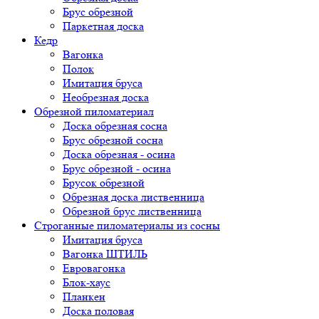
Брус обрезной
Паркетная доска
Кедр
Вагонка
Полок
Имитация бруса
Необрезная доска
Обрезной пиломатериал
Доска обрезная сосна
Брус обрезной сосна
Доска обрезная - осина
Брус обрезной - осина
Брусок обрезной
Обрезная доска лиственница
Обрезной брус лиственница
Строганные пиломатериалы из сосны
Имитация бруса
Вагонка ШТИЛЬ
Евровагонка
Блок-хаус
Планкен
Доска половая