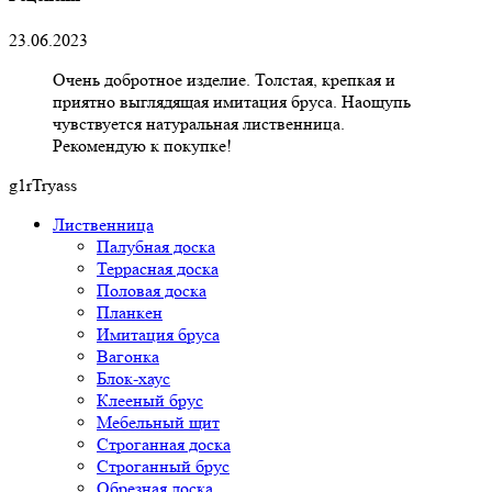
23.06.2023
Очень добротное изделие. Толстая, крепкая и
приятно выглядящая имитация бруса. Наощупь
чувствуется натуральная лиственница.
Рекомендую к покупке!
g1rTryass
Лиственница
Палубная доска
Террасная доска
Половая доска
Планкен
Имитация бруса
Вагонка
Блок-хаус
Клееный брус
Мебельный щит
Строганная доска
Строганный брус
Обрезная доска