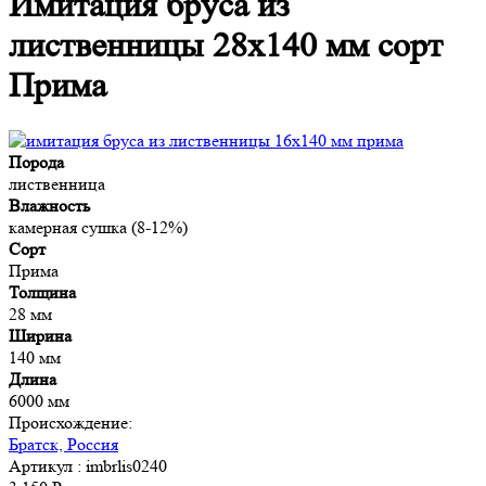
Имитация бруса из
лиственницы 28x140 мм сорт
Прима
Порода
лиственница
Влажность
камерная сушка (8-12%)
Сорт
Прима
Толщина
28 мм
Ширина
140 мм
Длина
6000 мм
Происхождение:
Братск, Россия
Артикул
: imbrlis0240