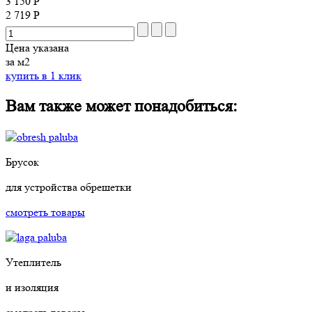
3 150 Р
2 719 Р
Цена указана
за м2
купить в 1 клик
Вам также может понадобиться:
Брусок
для устройства обрешетки
смотреть товары
Утеплитель
и изоляция