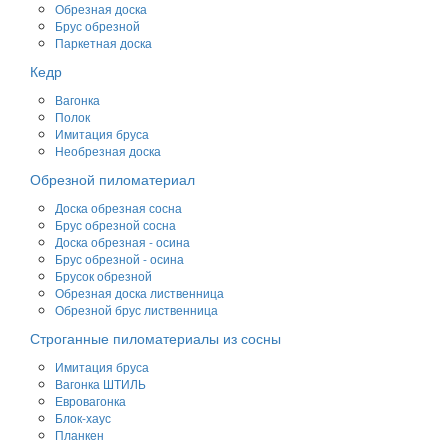
Обрезная доска
Брус обрезной
Паркетная доска
Кедр
Вагонка
Полок
Имитация бруса
Необрезная доска
Обрезной пиломатериал
Доска обрезная сосна
Брус обрезной сосна
Доска обрезная - осина
Брус обрезной - осина
Брусок обрезной
Обрезная доска лиственница
Обрезной брус лиственница
Строганные пиломатериалы из сосны
Имитация бруса
Вагонка ШТИЛЬ
Евровагонка
Блок-хаус
Планкен