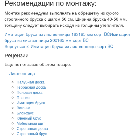
Рекомендации по монтажу:
Монтаж рекомендуем выполнять на обрешетку из сухого
строганного бруска с шагом 50 см. Ширина бруска 40-50 мм,
толщину следует выбирать исходя из толщины утеплителя.
Имитация бруса из лиственницы 18x165 мм сорт BC
Имитация
бруса из лиственницы 20x165 мм сорт BC
Вернуться к: Имитация бруса из лиственницы сорт BC
Рецензии
Еще нет отзывов об этом товаре.
Лиственница
Палубная доска
Террасная доска
Половая доска
Планкен
Имитация бруса
Вагонка
Блок-хаус
Клееный брус
Мебельный щит
Строганная доска
Строганный брус