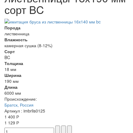
сорт BC
Порода
лиственница
Влажность
камерная сушка (8-12%)
Сорт
BC
Толщина
18 мм
Ширина
190 мм
Длина
6000 мм
Происхождение:
Братск, Россия
Артикул
: imbrlis0125
1 400 Р
1 129 Р