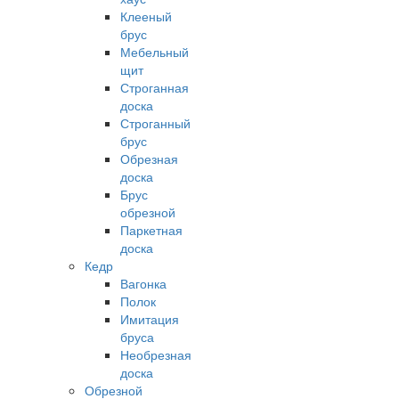
Клееный
брус
Мебельный
щит
Строганная
доска
Строганный
брус
Обрезная
доска
Брус
обрезной
Паркетная
доска
Кедр
Вагонка
Полок
Имитация
бруса
Необрезная
доска
Обрезной