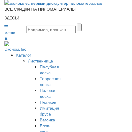
ВСЕ СКИДКИ НА ПИЛОМАТЕРИАЛЫ
ЗДЕСЬ!
меню
0
Каталог
Лиственница
Палубная
доска
Террасная
доска
Половая
доска
Планкен
Имитация
бруса
Вагонка
Блок-
хаус