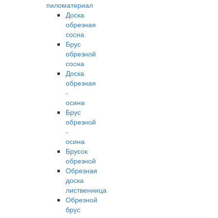
пиломатериал
Доска
обрезная
сосна
Брус
обрезной
сосна
Доска
обрезная
-
осина
Брус
обрезной
-
осина
Брусок
обрезной
Обрезная
доска
лиственница
Обрезной
брус