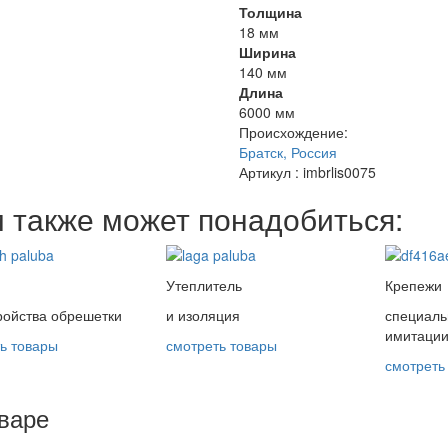
Толщина
18 мм
Ширина
140 мм
Длина
6000 мм
Происхождение:
Братск, Россия
Артикул
: imbrlis0075
 также может понадобиться:
Утеплитель
Крепежи
ройства обрешетки
и изоляция
специаль
имитации
ь товары
смотреть товары
смотреть
варе