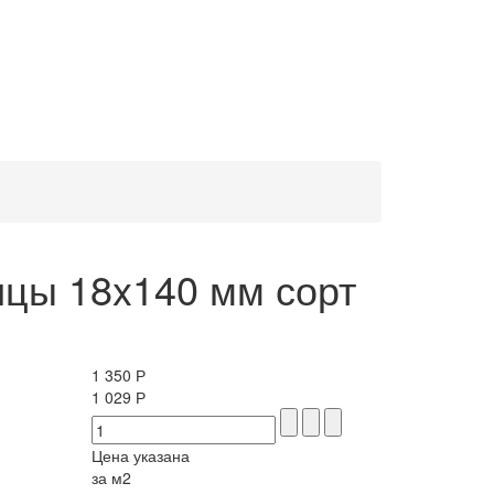
ицы 18x140 мм сорт
1 350 Р
1 029 Р
Цена указана
за м2