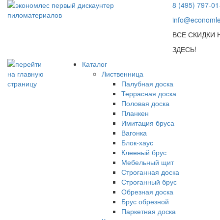
8 (495) 797-01
info@economle
ВСЕ СКИДКИ
ЗДЕСЬ!
Каталог
Лиственница
Палубная доска
Террасная доска
Половая доска
Планкен
Имитация бруса
Вагонка
Блок-хаус
Клееный брус
Мебельный щит
Строганная доска
Строганный брус
Обрезная доска
Брус обрезной
Паркетная доска