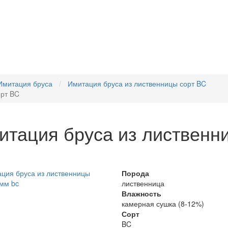
Имитация бруса
Имитация бруса из лиственницы сорт BC
орт BC
итация бруса из лиственн
Порода
лиственница
Влажность
камерная сушка (8-12%)
Сорт
BC