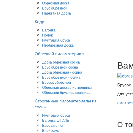
Обрезная доска
Брус обрезной
Паркетная доска
Кедр
Вагонка
Полок
Имитация бруса
Необрезная доска
Обрезной пиломатериал
Вам
Доска обрезная сосна
Брус обрезной сосна
Доска обрезная - осина
Брус обрезной - осина
Брусок обрезной
Брусок
Обрезная доска лиственница
Обрезной брус лиственница
для уст
Строганные пиломатериалы из
смотрет
сосны
Имитация бруса
Вагонка ШТИЛЬ
О то
Евровагонка
Блок-хаус