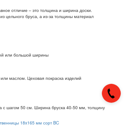
авное отличие – это толщина и ширина доски.
из цельного бруса, а из-за толщины материал
ней или большой ширины
 или маслом. Цеховая покраска изделий
Закажите
звонок
а с шагом 50 см. Ширина бруска 40-50 мм, толщину
ственницы 18x165 мм сорт BC