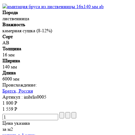
Порода
лиственница
Влажность
камерная сушка (8-12%)
Сорт
AB
Толщина
16 мм
Ширина
140 мм
Длина
6000 мм
Происхождение:
Братск, Россия
Артикул
: imbrlis0005
1 800 Р
1 559 Р
Цена указана
за м2