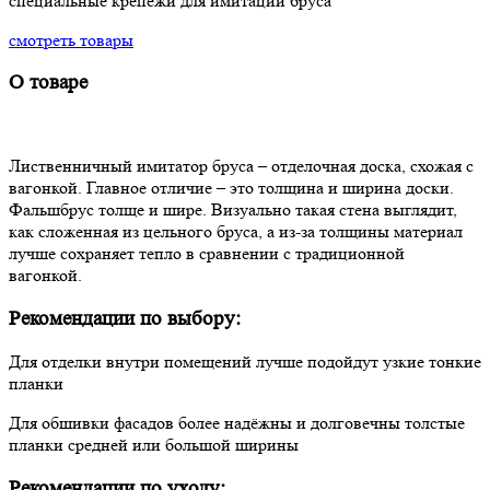
специальные крепежи для имитации бруса
смотреть товары
О товаре
Лиственничный имитатор бруса – отделочная доска, схожая с
вагонкой. Главное отличие – это толщина и ширина доски.
Фальшбрус толще и шире. Визуально такая стена выглядит,
как сложенная из цельного бруса, а из-за толщины материал
лучше сохраняет тепло в сравнении с традиционной
вагонкой.
Рекомендации по выбору:
Для отделки внутри помещений лучше подойдут узкие тонкие
планки
Для обшивки фасадов более надёжны и долговечны толстые
планки средней или большой ширины
Рекомендации по уходу: