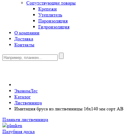
Сопутствующие товары
Крепежи
Утеплитель
Пароизоляция
Гидроизоляция
О компании
Доставка
Контакты
0
ЭкономЛес
Каталог
Лиственница
Имитация бруса из лиственницы 16x140 мм сорт AB
Планкен лиственница
Палубная доска