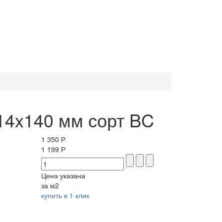
 14x140 мм сорт BC
1 350 Р
1 199 Р
Цена указана
за м2
купить в 1 клик