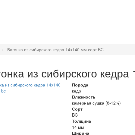
Вагонка из сибирского кедра 14x140 мм сорт BC
гонка из сибирского кедра
Порода
кедр
Влажность
камерная сушка (8-12%)
Сорт
BC
Толщина
14 мм
Ширина