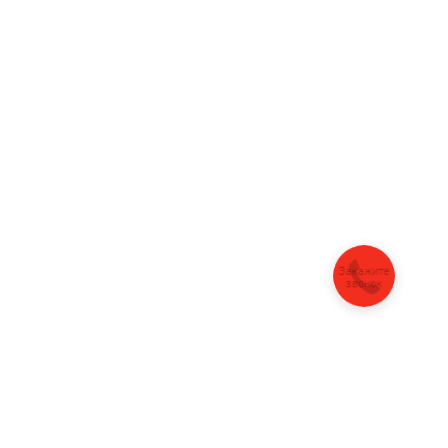
Закажите
звонок