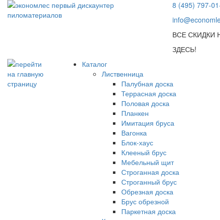
8 (495) 797-01
info@economle
ВСЕ СКИДКИ
ЗДЕСЬ!
Каталог
Лиственница
Палубная доска
Террасная доска
Половая доска
Планкен
Имитация бруса
Вагонка
Блок-хаус
Клееный брус
Мебельный щит
Строганная доска
Строганный брус
Обрезная доска
Брус обрезной
Паркетная доска