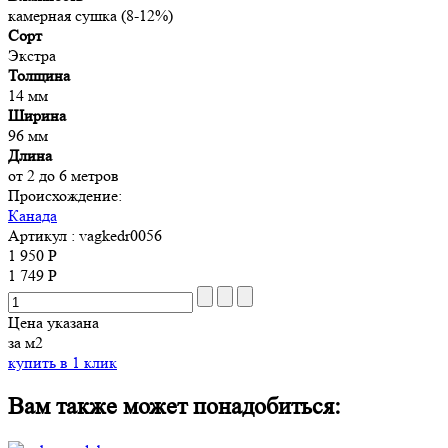
камерная сушка (8-12%)
Сорт
Экстра
Толщина
14 мм
Ширина
96 мм
Длина
от 2 до 6 метров
Происхождение:
Канада
Артикул
: vagkedr0056
1 950 Р
1 749 Р
Цена указана
за м2
купить в 1 клик
Вам также может понадобиться: