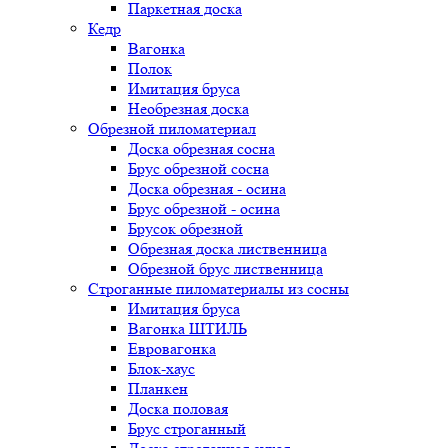
Паркетная доска
Кедр
Вагонка
Полок
Имитация бруса
Необрезная доска
Обрезной пиломатериал
Доска обрезная сосна
Брус обрезной сосна
Доска обрезная - осина
Брус обрезной - осина
Брусок обрезной
Обрезная доска лиственница
Обрезной брус лиственница
Строганные пиломатериалы из сосны
Имитация бруса
Вагонка ШТИЛЬ
Евровагонка
Блок-хаус
Планкен
Доска половая
Брус строганный