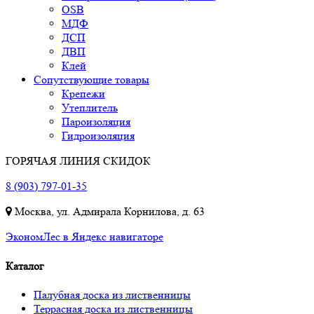
OSB
МДФ
ДСП
ДВП
Клей
Сопутствующие товары
Крепежи
Утеплитель
Пароизоляция
Гидроизоляция
ГОРЯЧАЯ ЛИНИЯ СКИДОК
8 (903) 797-01-35
Москва, ул. Адмирала Корнилова, д. 63
ЭкономЛес в Яндекс навигаторе
Каталог
Палубная доска из лиственницы
Террасная доска из лиственницы