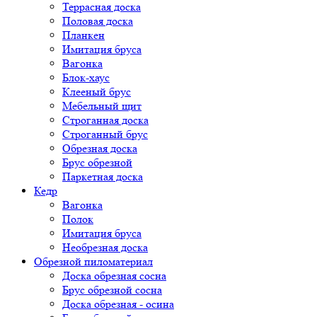
Террасная доска
Половая доска
Планкен
Имитация бруса
Вагонка
Блок-хаус
Клееный брус
Мебельный щит
Строганная доска
Строганный брус
Обрезная доска
Брус обрезной
Паркетная доска
Кедр
Вагонка
Полок
Имитация бруса
Необрезная доска
Обрезной пиломатериал
Доска обрезная сосна
Брус обрезной сосна
Доска обрезная - осина