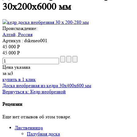
30х200х6000 мм
Происхождение:
Алтай, Россия
Артикул
: dskeneo001
45 000 Р
45 000 Р
Цена указана
за м3
купить в 1 клик
Доска необрезная из кедра 30x400х600 мм
Вернуться к: Кедр необрезной
Рецензии
Еще нет отзывов об этом товаре.
Лиственница
Палубная доска