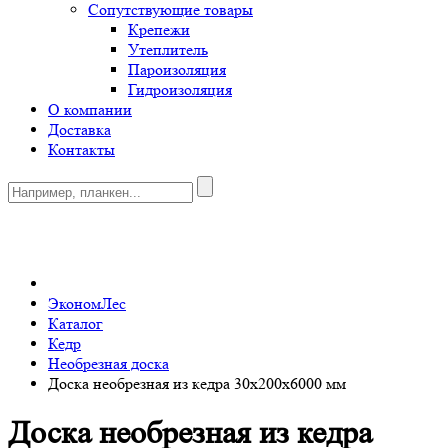
Сопутствующие товары
Крепежи
Утеплитель
Пароизоляция
Гидроизоляция
О компании
Доставка
Контакты
0
ЭкономЛес
Каталог
Кедр
Необрезная доска
Доска необрезная из кедра 30х200х6000 мм
Доска необрезная из кедра