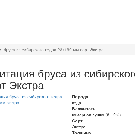
 бруса из сибирского кедра 28x190 мм сорт Экстра
итация бруса из сибирског
рт Экстра
Порода
кедр
Влажность
камерная сушка (8-12%)
Сорт
Экстра
Толщина