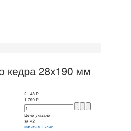
о кедра 28x190 мм
2 148 Р
1 790 Р
Цена указана
за м2
купить в 1 клик