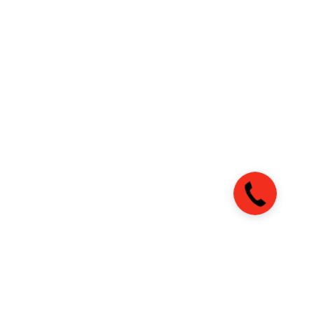
Закажите
звонок