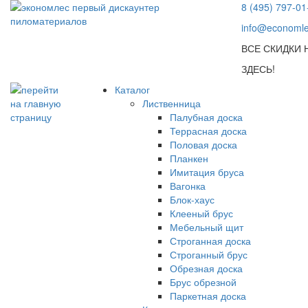
8 (495) 797-01
info@economle
ВСЕ СКИДКИ
ЗДЕСЬ!
Каталог
Лиственница
Палубная доска
Террасная доска
Половая доска
Планкен
Имитация бруса
Вагонка
Блок-хаус
Клееный брус
Мебельный щит
Строганная доска
Строганный брус
Обрезная доска
Брус обрезной
Паркетная доска