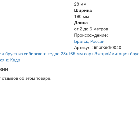
28 мм
Ширина
190 мм
Длина
от 2 до 6 метров
Происхождение:
Братск, Россия
Артикул
: imbrkedr0040
я бруса из сибирского кедра 28x165 мм сорт Экстра
Имитация брус
ся к: Кедр
зии
 отзывов об этом товаре.