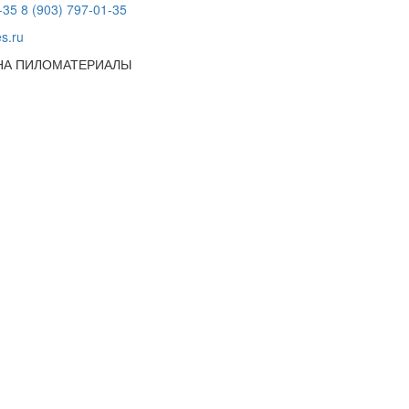
-35
8 (903) 797-01-35
s.ru
 НА ПИЛОМАТЕРИАЛЫ