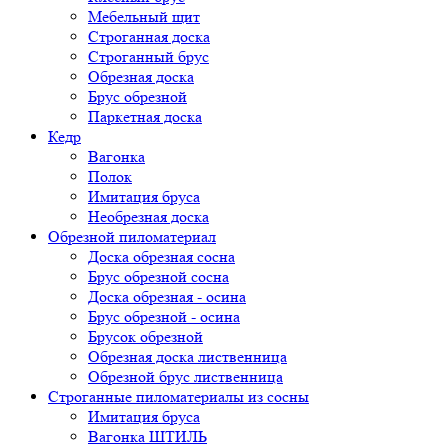
Мебельный щит
Строганная доска
Строганный брус
Обрезная доска
Брус обрезной
Паркетная доска
Кедр
Вагонка
Полок
Имитация бруса
Необрезная доска
Обрезной пиломатериал
Доска обрезная сосна
Брус обрезной сосна
Доска обрезная - осина
Брус обрезной - осина
Брусок обрезной
Обрезная доска лиственница
Обрезной брус лиственница
Строганные пиломатериалы из сосны
Имитация бруса
Вагонка ШТИЛЬ