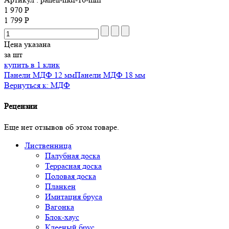
1 970 Р
1 799 Р
Цена указана
за шт
купить в 1 клик
Панели МДФ 12 мм
Панели МДФ 18 мм
Вернуться к: МДФ
Рецензии
Еще нет отзывов об этом товаре.
Лиственница
Палубная доска
Террасная доска
Половая доска
Планкен
Имитация бруса
Вагонка
Блок-хаус
Клееный брус