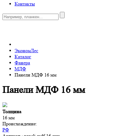
Контакты
0
ЭкономЛес
Каталог
Фанера
МДФ
Панели МДФ 16 мм
Панели МДФ 16 мм
Толщина
16 мм
Происхождение:
РФ
Артикул
: paneli-mdf-16-mm