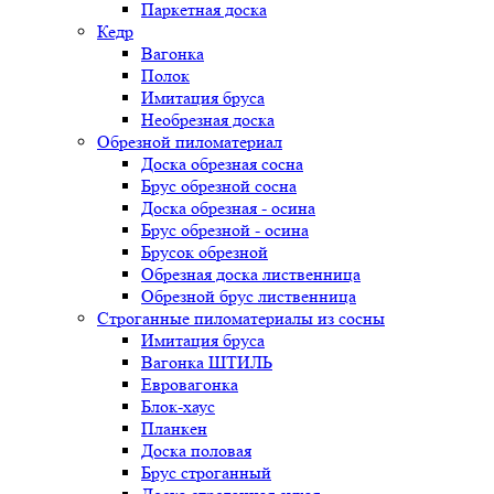
Паркетная доска
Кедр
Вагонка
Полок
Имитация бруса
Необрезная доска
Обрезной пиломатериал
Доска обрезная сосна
Брус обрезной сосна
Доска обрезная - осина
Брус обрезной - осина
Брусок обрезной
Обрезная доска лиственница
Обрезной брус лиственница
Строганные пиломатериалы из сосны
Имитация бруса
Вагонка ШТИЛЬ
Евровагонка
Блок-хаус
Планкен
Доска половая
Брус строганный