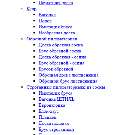
Паркетная доска
Кедр
Вагонка
Полок
Имитация бруса
Необрезная доска
Обрезной пиломатериал
Доска обрезная сосна
Брус обрезной сосна
Доска обрезная - осина
Брус обрезной - осина
Брусок обрезной
Обрезная доска лиственница
Обрезной брус лиственница
Строганные пиломатериалы из сосны
Имитация бруса
Вагонка ШТИЛЬ
Евровагонка
Блок-хаус
Планкен
Доска половая
Брус строганный