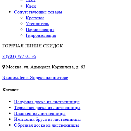
ДВП
Клей
Сопутствующие товары
Крепежи
Утеплитель
Пароизоляция
Гидроизоляция
ГОРЯЧАЯ ЛИНИЯ СКИДОК
8 (903) 797-01-35
Москва, ул. Адмирала Корнилова, д. 63
ЭкономЛес в Яндекс навигаторе
Каталог
Палубная доска из лиственницы
Террасная доска из лиственницы
Планкен из лиственницы
Имитация бруса из лиственницы
Обрезная доска из лиственницы