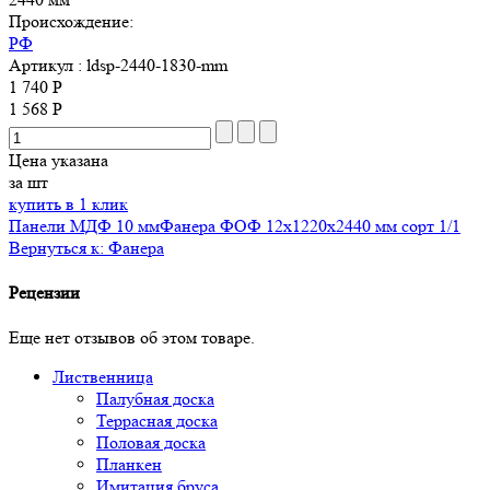
Происхождение:
РФ
Артикул
: ldsp-2440-1830-mm
1 740 Р
1 568 Р
Цена указана
за шт
купить в 1 клик
Панели МДФ 10 мм
Фанера ФОФ 12х1220х2440 мм сорт 1/1
Вернуться к: Фанера
Рецензии
Еще нет отзывов об этом товаре.
Лиственница
Палубная доска
Террасная доска
Половая доска
Планкен
Имитация бруса