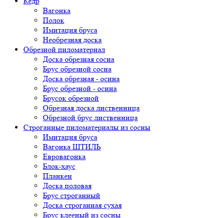
Кедр
Вагонка
Полок
Имитация бруса
Необрезная доска
Обрезной пиломатериал
Доска обрезная сосна
Брус обрезной сосна
Доска обрезная - осина
Брус обрезной - осина
Брусок обрезной
Обрезная доска лиственница
Обрезной брус лиственница
Строганные пиломатериалы из сосны
Имитация бруса
Вагонка ШТИЛЬ
Евровагонка
Блок-хаус
Планкен
Доска половая
Брус строганный
Доска строганная сухая
Брус клееный из сосны