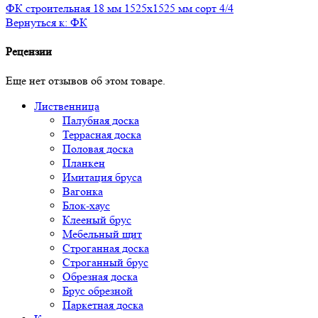
ФК строительная 18 мм 1525х1525 мм сорт 4/4
Вернуться к: ФК
Рецензии
Еще нет отзывов об этом товаре.
Лиственница
Палубная доска
Террасная доска
Половая доска
Планкен
Имитация бруса
Вагонка
Блок-хаус
Клееный брус
Мебельный щит
Строганная доска
Строганный брус
Обрезная доска
Брус обрезной
Паркетная доска