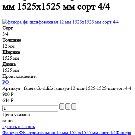
мм 1525х1525 мм сорт 4/4
Сорт
3/4
Толщина
12 мм
Ширина
1525 мм
Длина
1525 мм
Происхождение:
РФ
Артикул
: fanera-fk-shlifovannaya-12-mm-1525-1525-mm-sort-4-4
900 Р
644 Р
Цена указана
за шт
купить в 1 клик
Фанера ФК строительная 15 мм 1525х1525 мм сорт 4/4
Фанера