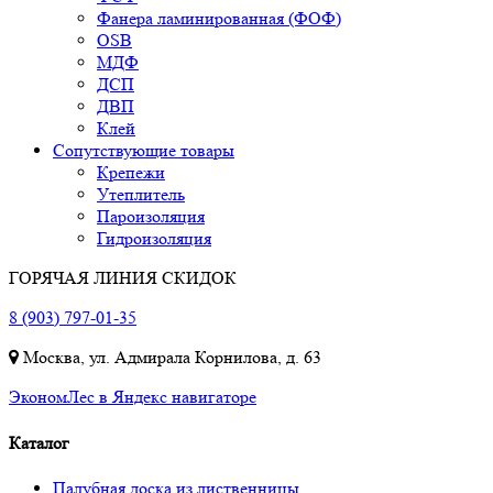
Фанера ламинированная (ФОФ)
OSB
МДФ
ДСП
ДВП
Клей
Сопутствующие товары
Крепежи
Утеплитель
Пароизоляция
Гидроизоляция
ГОРЯЧАЯ ЛИНИЯ СКИДОК
8 (903) 797-01-35
Москва, ул. Адмирала Корнилова, д. 63
ЭкономЛес в Яндекс навигаторе
Каталог
Палубная доска из лиственницы