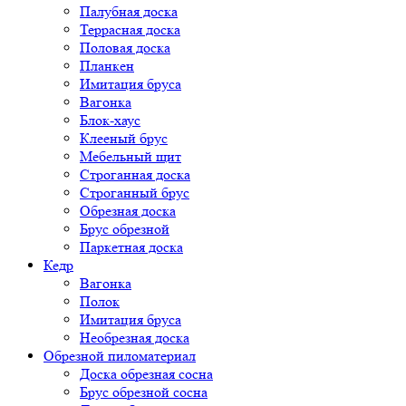
Палубная доска
Террасная доска
Половая доска
Планкен
Имитация бруса
Вагонка
Блок-хаус
Клееный брус
Мебельный щит
Строганная доска
Строганный брус
Обрезная доска
Брус обрезной
Паркетная доска
Кедр
Вагонка
Полок
Имитация бруса
Необрезная доска
Обрезной пиломатериал
Доска обрезная сосна
Брус обрезной сосна