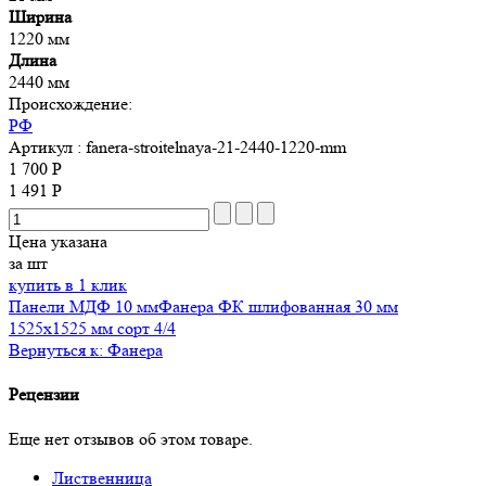
Ширина
1220 мм
Длина
2440 мм
Происхождение:
РФ
Артикул
: fanera-stroitelnaya-21-2440-1220-mm
1 700 Р
1 491 Р
Цена указана
за шт
купить в 1 клик
Панели МДФ 10 мм
Фанера ФК шлифованная 30 мм
1525х1525 мм сорт 4/4
Вернуться к: Фанера
Рецензии
Еще нет отзывов об этом товаре.
Лиственница