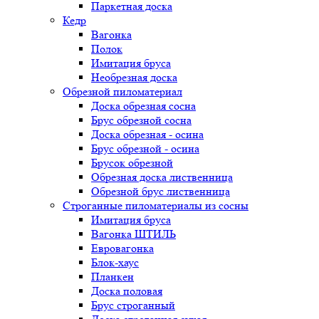
Паркетная доска
Кедр
Вагонка
Полок
Имитация бруса
Необрезная доска
Обрезной пиломатериал
Доска обрезная сосна
Брус обрезной сосна
Доска обрезная - осина
Брус обрезной - осина
Брусок обрезной
Обрезная доска лиственница
Обрезной брус лиственница
Строганные пиломатериалы из сосны
Имитация бруса
Вагонка ШТИЛЬ
Евровагонка
Блок-хаус
Планкен
Доска половая
Брус строганный