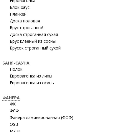
Евровагонка
Блок-хаус
Планкен
Доска половая
Брус строганный
Доска строганная сухая
Брус клееный из сосны
Брусок строганный сухой
БАНЯ-САУНА
Полок
Евровагонка из липы
Евровагонка из осины
ФАНЕРА
ФК
ФСФ
Фанера ламинированная (ФОФ)
OSB
МДФ